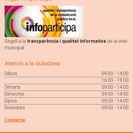
Segell a la
transparència i qualitat informativa
de la web
municipal
Atenció a la ciutadania
Dilluns
09:00 - 14:00
16:00 - 19:00
Dimarts
09:00 - 14:00
Dimecres
09:00 - 14:00
Dijous
09:00 - 14:00
Divendres
09:00 - 14:00
Contacte