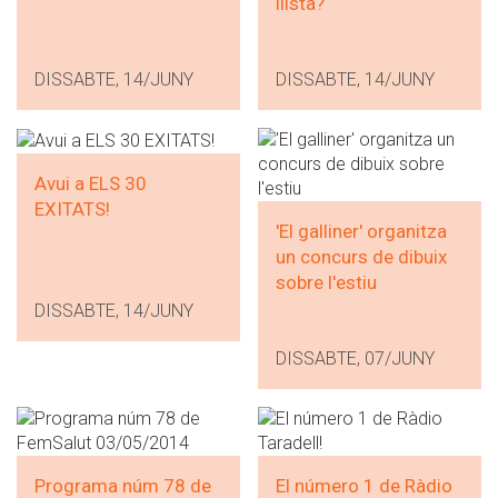
llista?
DISSABTE, 14/JUNY
DISSABTE, 14/JUNY
Avui a ELS 30
EXITATS!
'El galliner' organitza
un concurs de dibuix
sobre l'estiu
DISSABTE, 14/JUNY
DISSABTE, 07/JUNY
Programa núm 78 de
El número 1 de Ràdio