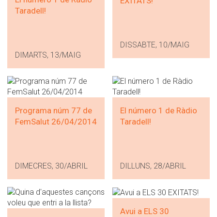
EXITATS!
Taradell!
DISSABTE, 10/MAIG
DIMARTS, 13/MAIG
Programa núm 77 de
El número 1 de Ràdio
FemSalut 26/04/2014
Taradell!
DIMECRES, 30/ABRIL
DILLUNS, 28/ABRIL
Avui a ELS 30