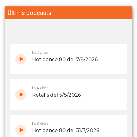
Últims podcasts