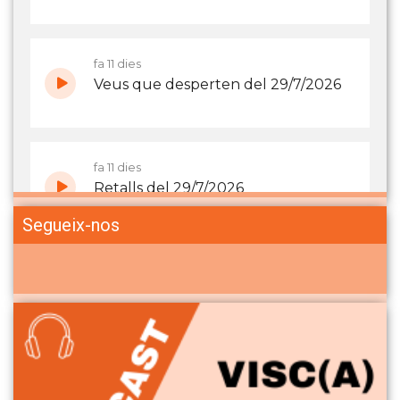
Segueix-nos