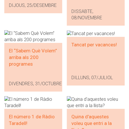
DIJOUS, 25/DESEMBRE
DISSABTE,
08/NOVEMBRE
Tancat per vacances!
El “Sabem Què Volem”
arriba als 200
programes
DILLUNS, 07/JULIOL
DIVENDRES, 31/OCTUBRE
El número 1 de Ràdio
Quina d'aquestes
Taradell!
voleu que entri a la