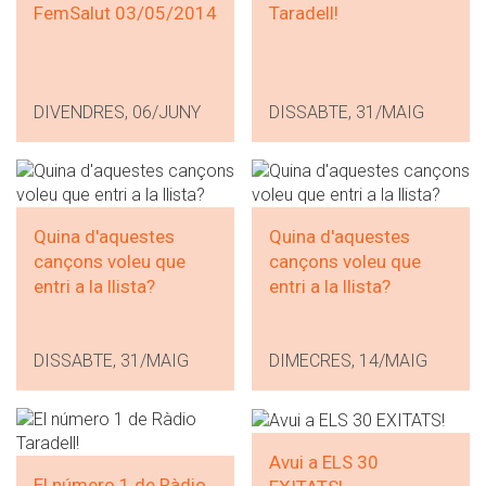
FemSalut 03/05/2014
Taradell!
DIVENDRES, 06/JUNY
DISSABTE, 31/MAIG
Quina d'aquestes
Quina d'aquestes
cançons voleu que
cançons voleu que
entri a la llista?
entri a la llista?
DISSABTE, 31/MAIG
DIMECRES, 14/MAIG
Avui a ELS 30
El número 1 de Ràdio