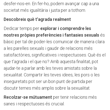
desfer-nos-en. En fer-ho, podem avançar cap a una
societat més igualitària i justa per a tothom.
Descobreix què t'agrada realment
Dedicar temps per
explorar i comprendre les
nostres pròpies preferències i fantasies sexuals
és
bàsic per tal de poder-les comunicar de manera clara
a les parelles sexuals i gaudir de relacions més
satisfactòries, significatives i respectuoses. Què és el
que t'agrada i el que no? Amb aquesta finalitat, pot
ajudar-te a parlar amb les teves amistats sobre la
sexualitat. Compartir les teves idees, les pors o les
inseguretats pot ser un bon punt de partida per
discutir temes més amplis sobre la sexualitat.
Recolzar-se mútuament
per tenir relacions més
sanes i respectuoses és crucial.