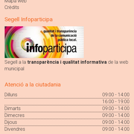
Mapa web
Crèdits
Segell Infoparticipa
Segell a la
transparència i qualitat informativa
de la web
municipal
Atenció a la ciutadania
Dilluns
09:00 - 14:00
16:00 - 19:00
Dimarts
09:00 - 14:00
Dimecres
09:00 - 14:00
Dijous
09:00 - 14:00
Divendres
09:00 - 14:00