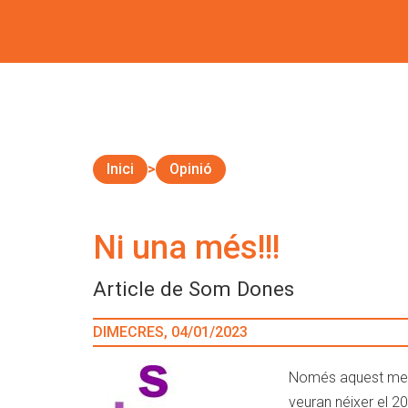
Inici
Opinió
Ni una més!!!
Article de Som Dones
DIMECRES, 04/01/2023
Només aquest me
veuran néixer el 2