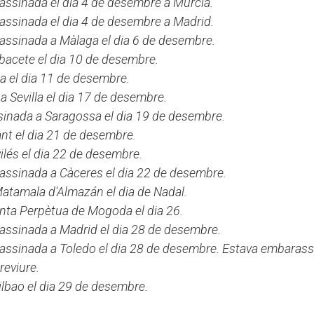
sassinada el dia 4 de desembre a Múrcia.
sassinada el dia 4 de desembre a Madrid.
sassinada a Màlaga el dia 6 de desembre.
lbacete el dia 10 de desembre.
da el dia 11 de desembre.
a Sevilla el dia 17 de desembre.
sinada a Saragossa el dia 19 de desembre.
ant el dia 21 de desembre.
ilés el dia 22 de desembre.
sassinada a Càceres el dia 22 de desembre.
Matamala d'Almazán el dia de Nadal.
nta Perpètua de Mogoda el dia 26.
sassinada a Madrid el dia 28 de desembre.
sassinada a Toledo el dia 28 de desembre. Estava embarass
reviure.
ilbao el dia 29 de desembre.