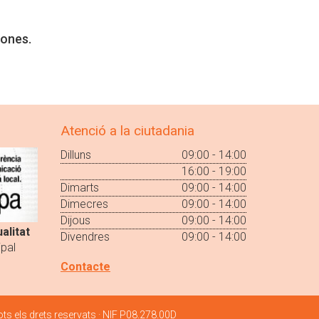
dones.
Atenció a la ciutadania
Dilluns
09:00 - 14:00
16:00 - 19:00
Dimarts
09:00 - 14:00
Dimecres
09:00 - 14:00
Dijous
09:00 - 14:00
alitat
Divendres
09:00 - 14:00
pal
Contacte
ts els drets reservats · NIF P08.278.00D