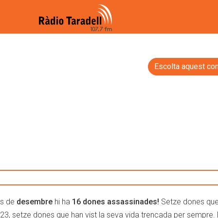
Escolta aquest con
s de
desembre
hi ha
16 dones assassinades!
Setze dones qu
023, setze dones que han vist la seva vida trencada per sempre.