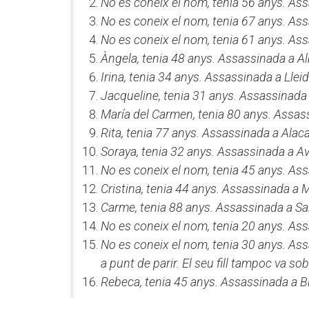
No es coneix el nom, tenia 56 anys. As
No es coneix el nom, tenia 67 anys. As
No es coneix el nom, tenia 61 anys. As
Àngela, tenia 48 anys. Assassinada a A
Irina, tenia 34 anys. Assassinada a Llei
Jacqueline, tenia 31 anys. Assassinada 
María del Carmen, tenia 80 anys. Assas
Rita, tenia 77 anys. Assassinada a Alac
Soraya, tenia 32 anys. Assassinada a Av
No es coneix el nom, tenia 45 anys. As
Cristina, tenia 44 anys. Assassinada a 
Carme, tenia 88 anys. Assassinada a Sa
No es coneix el nom, tenia 20 anys. As
No es coneix el nom, tenia 30 anys. As
a punt de parir. El seu fill tampoc va sob
Rebeca, tenia 45 anys. Assassinada a B