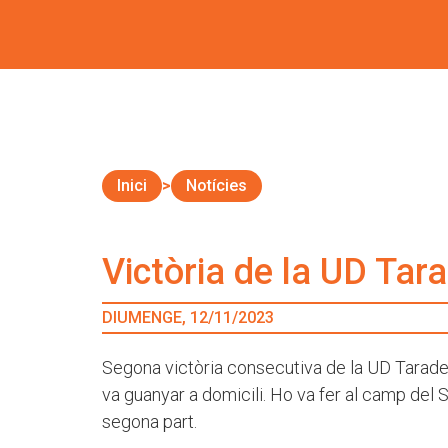
Inici
Notícies
Victòria de la UD Tara
DIUMENGE, 12/11/2023
Segona victòria consecutiva de la UD Taradel
va guanyar a domicili. Ho va fer al camp del Sa
segona part.