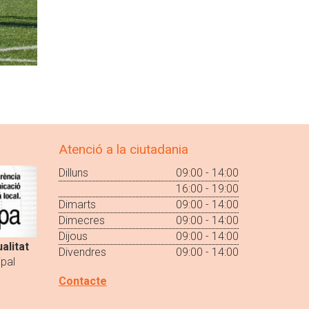
Atenció a la ciutadania
Dilluns
09:00 - 14:00
16:00 - 19:00
Dimarts
09:00 - 14:00
Dimecres
09:00 - 14:00
Dijous
09:00 - 14:00
alitat
Divendres
09:00 - 14:00
pal
Contacte