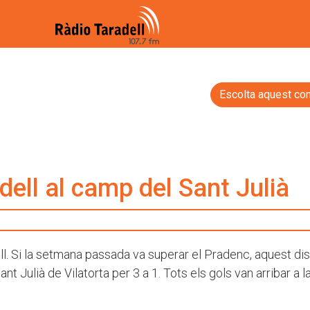
Escolta aquest con
dell al camp del Sant Julià
l. Si la setmana passada va superar el Pradenc, aquest di
nt Julià de Vilatorta per 3 a 1. Tots els gols van arribar a l