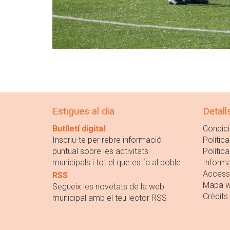
Estigues al dia
Detall
Butlletí digital
Condici
Inscriu-te per rebre informació
Política
puntual sobre les activitats
Polític
municipals i tot el que es fa al poble
Informa
Accessi
RSS
Mapa 
Segueix les novetats de la web
Crèdits
municipal amb el teu lector RSS