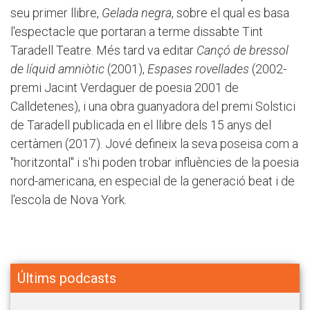
seu primer llibre,
Gelada negra
, sobre el qual es basa
l'espectacle que portaran a terme dissabte Tint
Taradell Teatre. Més tard va editar
Cançó de bressol
de líquid amniòtic
(2001),
Espases rovellades
(2002-
premi Jacint Verdaguer de poesia 2001 de
Calldetenes), i una obra guanyadora del premi Solstici
de Taradell publicada en el llibre dels 15 anys del
certàmen (2017). Jové defineix la seva poseisa com a
"horitzontal" i s'hi poden trobar influències de la poesia
nord-americana, en especial de la generació beat i de
l'escola de Nova York.
Últims podcasts