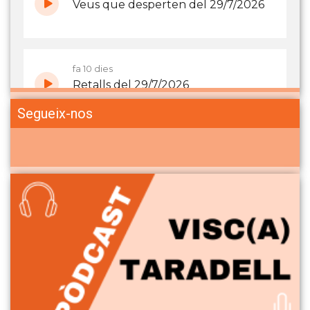
Segueix-nos