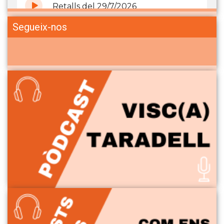
Segueix-nos