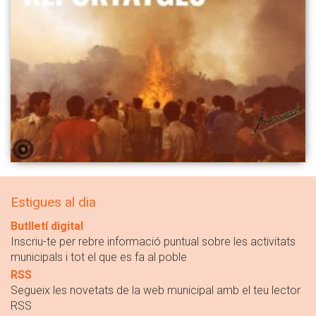
Estigues al dia
Butlletí digital
Inscriu-te per rebre informació puntual sobre les activitats
municipals i tot el que es fa al poble
RSS
Segueix les novetats de la web municipal amb el teu lector
RSS