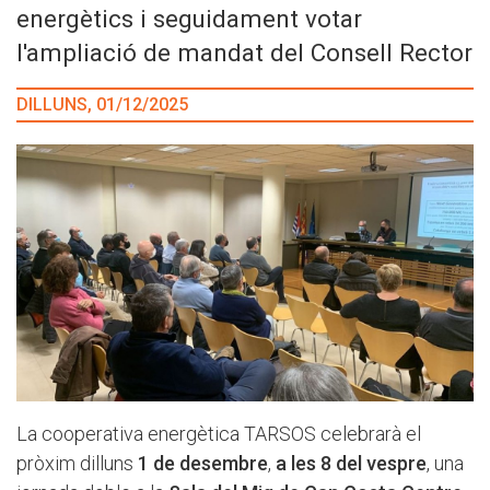
energètics i seguidament votar
l'ampliació de mandat del Consell Rector
DILLUNS, 01/12/2025
La cooperativa energètica TARSOS celebrarà el
pròxim dilluns
1 de desembre
,
a les 8 del vespre
, una