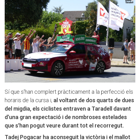
Sí que s'han complert pràcticament a la perfecció els
horaris de la cursa i,
al voltant de dos quarts de dues
del migdia, els ciclistes entraven a Taradell davant
d'una gran expectació i de nombroses estelades
que s'han pogut veure durant tot el recorregut.
Tadej Pogacar
ha aconseguit la victòria i el mallot