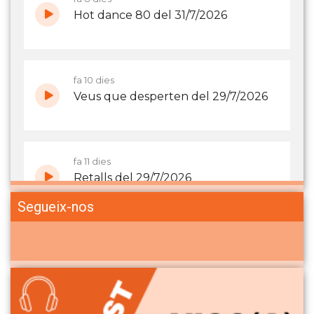
Segueix-nos