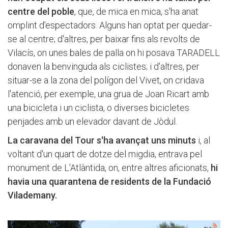
centre del poble
, que, de mica en mica, s'ha anat
omplint d'espectadors. Alguns han optat per quedar-
se al centre; d'altres, per baixar fins als revolts de
Vilacís, on unes bales de palla on hi posava TARADELL
donaven la benvinguda als ciclistes; i d'altres, per
situar-se a la zona del polígon del Vivet, on cridava
l'atenció, per exemple, una grua de Joan Ricart amb
una bicicleta i un ciclista, o diverses bicicletes
penjades amb un elevador davant de Jòdul.
La caravana del Tour s'ha avançat uns minuts
i, al
voltant d'un quart de dotze del migdia, entrava pel
monument de L'Atlàntida, on, entre altres aficionats,
hi
havia una quarantena de residents de la Fundació
Vilademany.