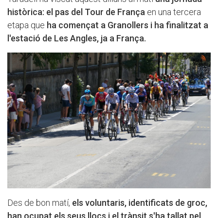
històrica: el pas del Tour de França
en una tercera
etapa que
ha començat a Granollers i ha finalitzat a
l'estació de Les Angles, ja a França.
Des de bon matí,
els voluntaris, identificats de groc,
han ocupat els seus llocs i el trànsit s'ha tallat pel