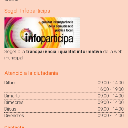
Segell Infoparticipa
Segell a la
transparència i qualitat informativa
de la web
municipal
Atenció a la ciutadania
Dilluns
09:00 - 14:00
16:00 - 19:00
Dimarts
09:00 - 14:00
Dimecres
09:00 - 14:00
Dijous
09:00 - 14:00
Divendres
09:00 - 14:00
Contacte