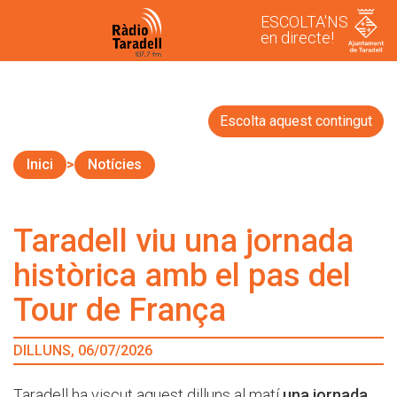
ESCOLTA'NS
en directe!
Escolta aquest contingut
Inici
Notícies
Taradell viu una jornada
històrica amb el pas del
Tour de França
DILLUNS, 06/07/2026
Taradell ha viscut aquest dilluns al matí
una jornada