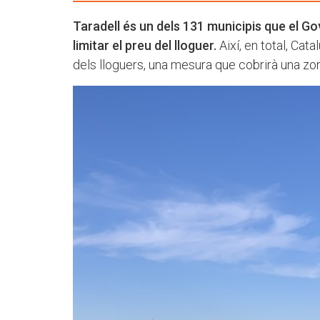
Taradell és un dels 131 municipis que el Go
limitar el preu del lloguer.
Així, en total, Ca
dels lloguers, una mesura que cobrirà una zo