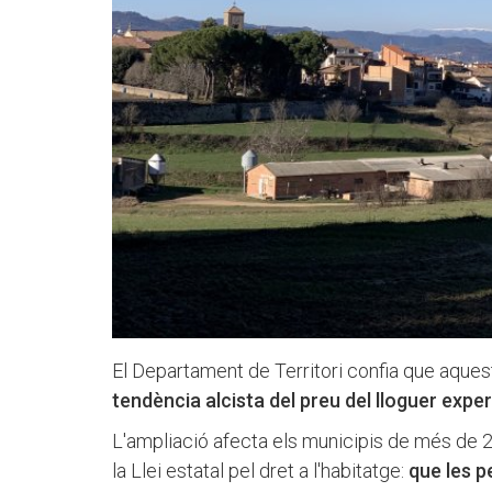
El Departament de Territori confia que aque
tendència alcista del preu del lloguer expe
L'ampliació afecta els municipis de més de 2
la Llei estatal pel dret a l'habitatge:
que les p