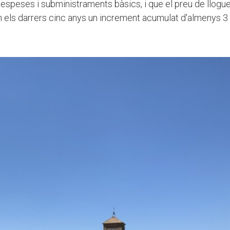
 despeses i subministraments bàsics, i que el preu de llogu
 els darrers cinc anys un increment acumulat d'almenys 3