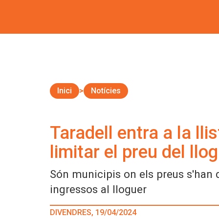
Inici
Notícies
Taradell entra a la ll
limitar el preu del llo
Són municipis on els preus s'han 
ingressos al lloguer
DIVENDRES, 19/04/2024