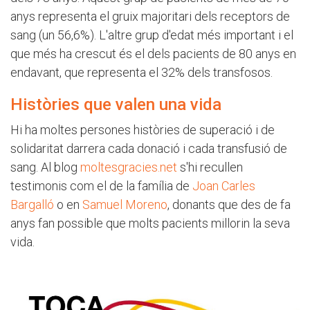
anys representa el gruix majoritari dels receptors de
sang (un 56,6%). L'altre grup d'edat més important i el
que més ha crescut és el dels pacients de 80 anys en
endavant, que representa el 32% dels transfosos.
Històries que valen una vida
Hi ha moltes persones històries de superació i de
solidaritat darrera cada donació i cada transfusió de
sang. Al blog
moltesgracies.net
s'hi recullen
testimonis com el de la família de
Joan Carles
Bargalló
o en
Samuel Moreno
, donants que des de fa
anys fan possible que molts pacients millorin la seva
vida.