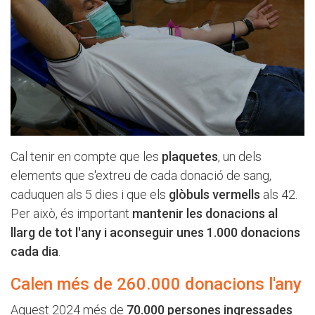
Cal tenir en compte que les
plaquetes
, un dels
elements que s'extreu de cada donació de sang,
caduquen als 5 dies i que els
glòbuls vermells
als 42.
Per això, és important
mantenir les donacions al
llarg de tot l'any i aconseguir unes 1.000 donacions
cada dia
.
Calen més de 260.000 donacions l'any
Aquest 2024 més de
70.000 persones ingressades