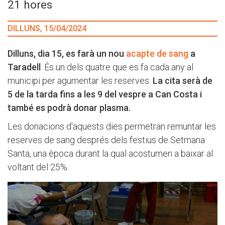
21 hores
DILLUNS, 15/04/2024
Dilluns, dia 15, es farà un nou
acapte de sang
a
Taradell
. És un dels quatre que es fa cada any al
municipi per agumentar les reserves.
La cita serà de
5 de la tarda fins a les 9 del vespre a Can Costa i
també es podrà donar plasma.
Les donacions d'aquests dies permetran remuntar les
reserves de sang després dels festius de Setmana
Santa, una època durant la qual acostumen a baixar al
voltant del 25%.