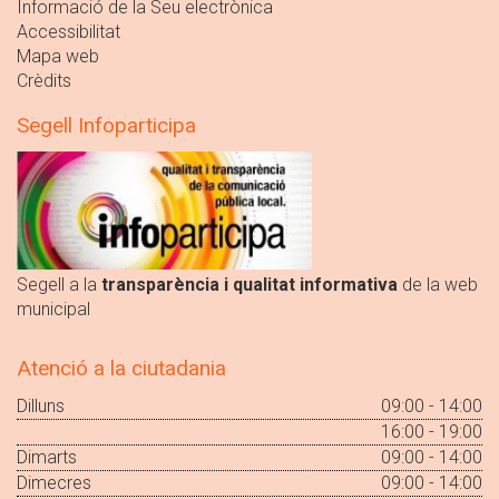
Informació de la Seu electrònica
Accessibilitat
Mapa web
Crèdits
Segell Infoparticipa
Segell a la
transparència i qualitat informativa
de la web
municipal
Atenció a la ciutadania
Dilluns
09:00 - 14:00
16:00 - 19:00
Dimarts
09:00 - 14:00
Dimecres
09:00 - 14:00