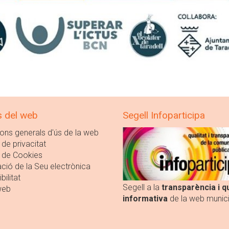
s del web
Segell Infoparticipa
ons generals d'ús de la web
 de privacitat
a de Cookies
ció de la Seu electrònica
bilitat
Segell a la
transparència i qu
web
informativa
de la web munici