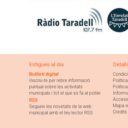
Estigues al dia
Detall
Butlletí digital
Condici
Inscriu-te per rebre informació
Política
puntual sobre les activitats
Polític
municipals i tot el que es fa al poble
Informa
Accessi
RSS
Mapa 
Segueix les novetats de la web
Crèdits
municipal amb el teu lector RSS