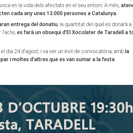
voca en la vida dels afectats en el seu entorn. A més,
atene
ecten cada any unes 13.000 persones a Catalunya.
aran entrega del donatiu
, la quantitat del qual es donarà a
 l'acte,
es farà un obsequi d'El Xocolater de Taradell a t
r, el dia 24 d'agost, i va ser un èxit de convocatòria, amb
la
par i moltes d'altres que es van sumar a la festa
.