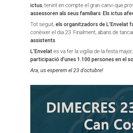
ictus
, tenint en compte el gran canvi que pro
assessoren als seus familiars
.
Els ictus af
Tot seguit,
els organitzadors de L'Envelat f
conèixer el dia 23. Finalment, abans de tancar
assistents
.
L'Envelat
es va fer la vigília de la festa majo
participació d'unes 1.100 persones en el so
Ara, us esperem el 23 d'octubre!