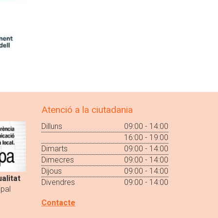
Atenció a la ciutadania
Dilluns
09:00 - 14:00
16:00 - 19:00
Dimarts
09:00 - 14:00
Dimecres
09:00 - 14:00
Dijous
09:00 - 14:00
alitat
Divendres
09:00 - 14:00
pal
Contacte