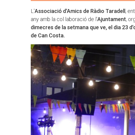
L'
Associació d'Amics de Ràdio Taradell
, en
any amb la col·laboració de l'
Ajuntament
, or
dimecres de la setmana que ve, el dia 23 d'o
de Can Costa.