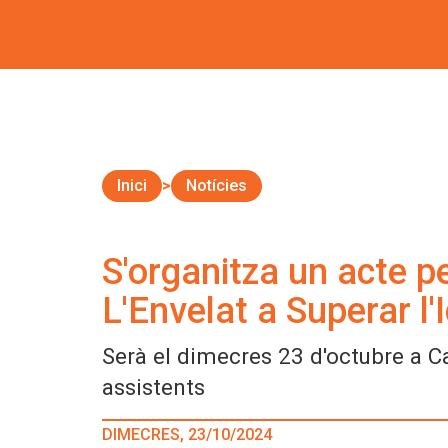
Inici
Notícies
S'organitza un acte pe
L'Envelat a Superar l
Serà el dimecres 23 d'octubre a Ca
assistents
DIMECRES, 23/10/2024