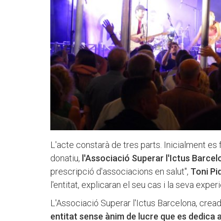
L'acte constarà de tres parts. Inicialment es
donatiu,
l'Associació Superar l'Ictus Barcel
prescripció d'associacions en salut",
Toni Pi
l'entitat, explicaran el seu cas i la seva exper
L'Associació Superar l'Ictus Barcelona, cread
entitat sense ànim de lucre que es dedica a