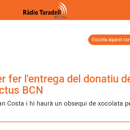
Escolta aquest con
r fer l'entrega del donatiu d
'Ictus BCN
n Costa i hi haurà un obsequi de xocolata pe