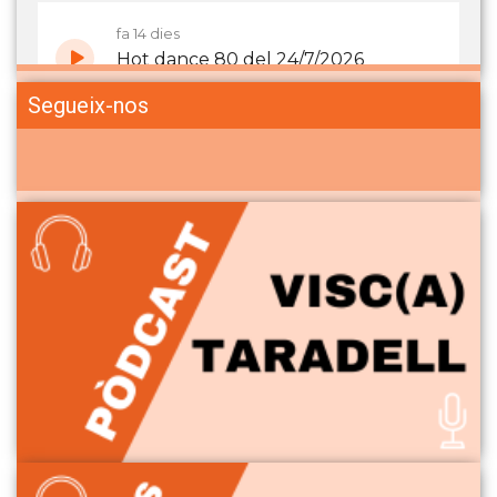
Segueix-nos