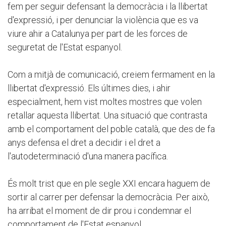
fem per seguir defensant la democràcia i la llibertat
d'expressió, i per denunciar la violència que es va
viure ahir a Catalunya per part de les forces de
seguretat de l'Estat espanyol.
Com a mitjà de comunicació, creiem fermament en la
llibertat d'expressió. Els últimes dies, i ahir
especialment, hem vist moltes mostres que volen
retallar aquesta llibertat. Una situació que contrasta
amb el comportament del poble català, que des de fa
anys defensa el dret a decidir i el dret a
l'autodeterminació d'una manera pacífica.
És molt trist que en ple segle XXI encara haguem de
sortir al carrer per defensar la democràcia. Per això,
ha arribat el moment de dir prou i condemnar el
comportament de l'Estat espanyol.