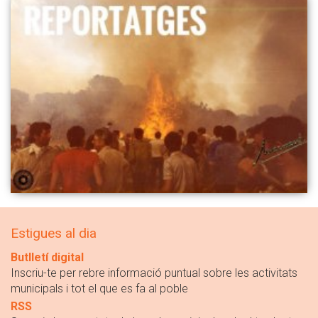
Estigues al dia
Butlletí digital
Inscriu-te per rebre informació puntual sobre les activitats
municipals i tot el que es fa al poble
RSS