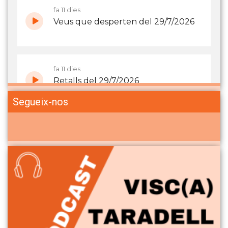
Segueix-nos