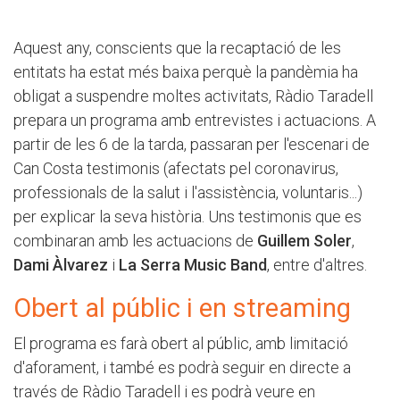
Aquest any, conscients que la recaptació de les
entitats ha estat més baixa perquè la pandèmia ha
obligat a suspendre moltes activitats, Ràdio Taradell
prepara un programa amb entrevistes i actuacions. A
partir de les 6 de la tarda, passaran per l'escenari de
Can Costa testimonis (afectats pel coronavirus,
professionals de la salut i l'assistència, voluntaris...)
per explicar la seva història. Uns testimonis que es
combinaran amb les actuacions de
Guillem Soler
,
Dami Àlvarez
i
La Serra Music Band
, entre d'altres.
Obert al públic i en streaming
El programa es farà obert al públic, amb limitació
d'aforament, i també es podrà seguir en directe a
través de Ràdio Taradell i es podrà veure en