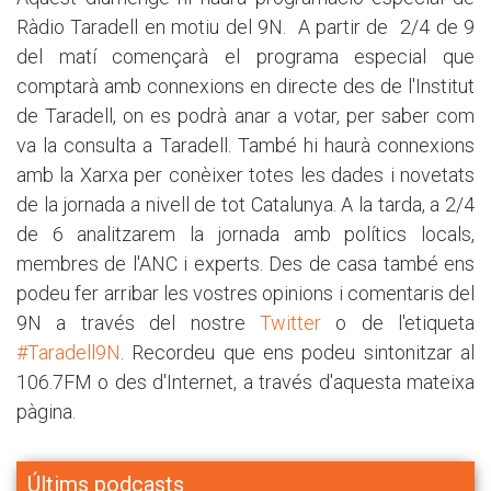
Ràdio Taradell en motiu del 9N. A partir de 2/4 de 9
del matí començarà el programa especial que
comptarà amb connexions en directe des de l'Institut
de Taradell, on es podrà anar a votar, per saber com
va la consulta a Taradell. També hi haurà connexions
amb la Xarxa per conèixer totes les dades i novetats
de la jornada a nivell de tot Catalunya. A la tarda, a 2/4
de 6 analitzarem la jornada amb polítics locals,
membres de l'ANC i experts. Des de casa també ens
podeu fer arribar les vostres opinions i comentaris del
9N a través del nostre
Twitter
o de l'etiqueta
#Taradell9N
. Recordeu que ens podeu sintonitzar al
106.7FM o des d'Internet, a través d'aquesta mateixa
pàgina.
Últims podcasts