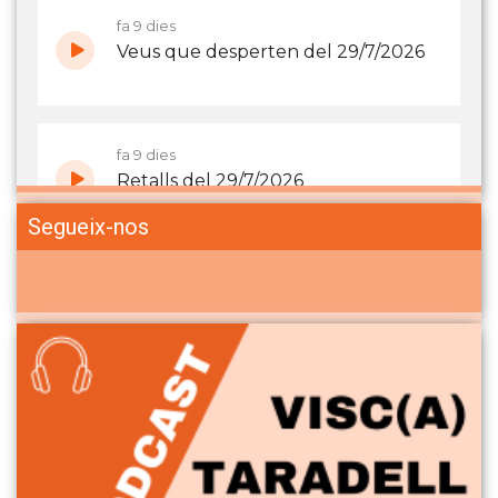
Segueix-nos