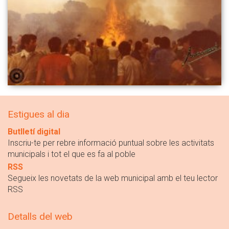
Estigues al dia
Butlletí digital
Inscriu-te per rebre informació puntual sobre les activitats
municipals i tot el que es fa al poble
RSS
Segueix les novetats de la web municipal amb el teu lector
RSS
Detalls del web