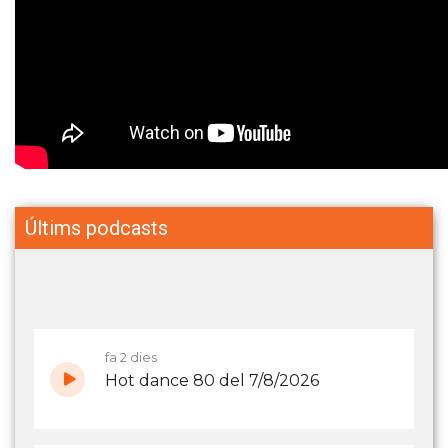
Últims podcasts