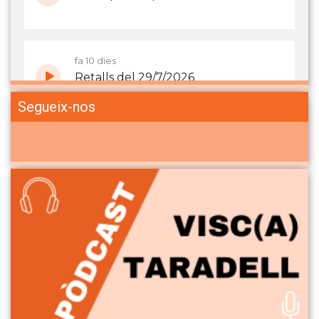
Segueix-nos