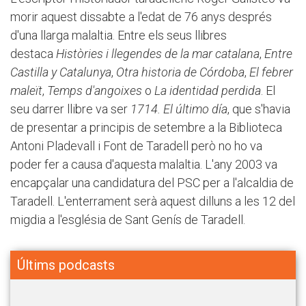
morir aquest dissabte a l'edat de 76 anys després
d'una llarga malaltia. Entre els seus llibres
destaca
Històries i llegendes de la mar catalana
,
Entre
Castilla y Catalunya
,
Otra historia de Córdoba
,
El febrer
maleït
,
Temps d'angoixes
o
La identidad perdida
. El
seu darrer llibre va ser
1714. El último día
, que s'havia
de presentar a principis de setembre a la Biblioteca
Antoni Pladevall i Font de Taradell però no ho va
poder fer a causa d'aquesta malaltia. L'any 2003 va
encapçalar una candidatura del PSC per a l'alcaldia de
Taradell. L'enterrament serà aquest dilluns a les 12 del
migdia a l'església de Sant Genís de Taradell.
Últims podcasts