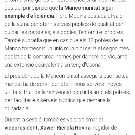
des del principi perquè
la Mancomunitat sigui
exemple d'eficiència
. Pere Medina destaca el valor
de la suma per oferir serveis públics de qualitat per
cuidar les persones, els pobles, l'entorn i el progrés.
També subratlla que en cas que els 13 pobles de la
Manco formessin un únic municipi seria el segon més
poblat de la comarca, només per darrere de Vic, amb
una extensió equivalent a un terç d'Osona.
El president de la Mancomunitat assegura que l'actual
mandat ha de servir per oferir nous serveis i noves
utilitats, fruit de la reinvenció conjunta amb els pobles,
per facilitar els serveis públics que demana la
ciutadania.
Durant la sessió, també es va proclamar el
vicepresident, Xavier Rierola Rovira
, regidor de