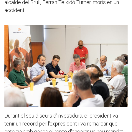
alcalde del Brull, Ferran Teixidó Turner, morís en un
accident.
Durant el seu discurs d'investidura, el president va
tenir un record per l'expresident i va remarcar que
entoma amb ganes el repte d'encarar un nou mandat