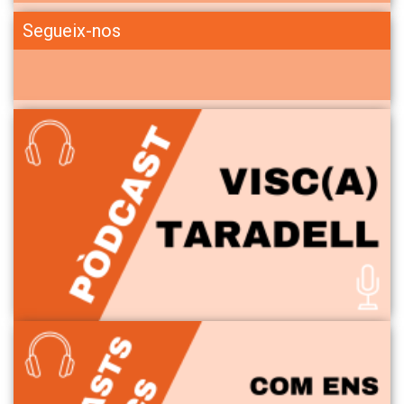
Segueix-nos