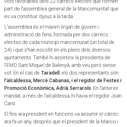
vots favorables dels 22 càrrecs electes que formen
part de l'assemblea general de la Mancomunitat que
es va constituir dijous a la tarda.
L'assemblea és el màxim òrgan de govern i
administració de l'ens, formada per dos càrrecs
electes de cada municipi mancomunat (un total de
24) i que s'han escollit en els plens dels diversos
ajuntaments. També hi assisteix la presidenta de
l'EMD Sant Miquel de Balenyà, amb veu però sense
vot. En el cas de
Taradell
, els dos representants són
l'alcaldessa, Mercè Cabanas, i el regidor de Festes i
Promoció Econòmica, Adrià Serrarols
. En l'anterior
mandat, a més de l'alcaldessa, hi havia el regidor Joan
Canó.
El fins ara president en funcions va assumir el càrrec
ara fa un any, després que el president de la Manco i