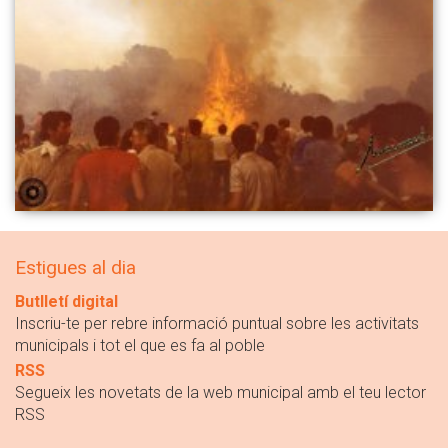
Estigues al dia
Butlletí digital
Inscriu-te per rebre informació puntual sobre les activitats
municipals i tot el que es fa al poble
RSS
Segueix les novetats de la web municipal amb el teu lector
RSS