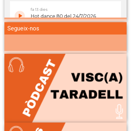
Segueix-nos