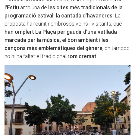
l'Estiu
amb una de
les cites més tradicionals de la
programació estival: la cantada d'havaneres.
La
proposta ha reunit nombrosos veïns i visitants, que
han omplert La Plaça per gaudir d'una vetllada
marcada per la música, el bon ambient i les
cançons més emblemàtiques del gènere
, on tampoc
no hi ha faltat el tradicional
rom cremat.