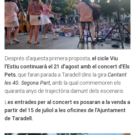
Després d'aquesta primera proposta,
el cicle Viu
l'Estiu continuarà
el 21 d'agost amb el concert d'Els
Pets
, que faran parada a Taradell dins la gira
Cantant
les 40. Segona Part,
amb la qual commemoren els
quaranta anys de trajectòria damunt dels escenaris.
L
es entrades per al concert es posaran a la venda a
partir del 15 de juliol a les oficines de l'Ajuntament
de Taradell.