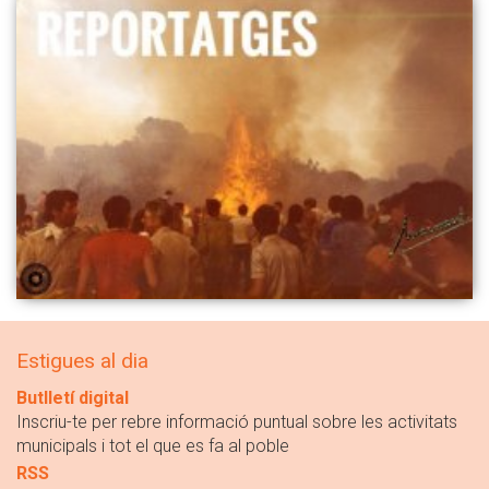
Estigues al dia
Butlletí digital
Inscriu-te per rebre informació puntual sobre les activitats
municipals i tot el que es fa al poble
RSS