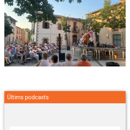
Últims podcasts