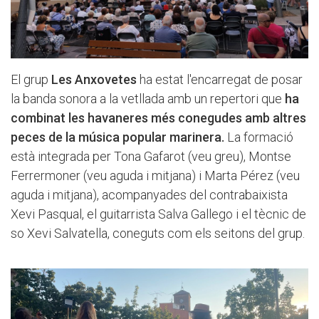
El grup
Les Anxovetes
ha estat l'encarregat de posar
la banda sonora a la vetllada amb un repertori que
ha
combinat les havaneres més conegudes amb altres
peces de la música popular marinera.
La formació
està integrada per Tona Gafarot (veu greu), Montse
Ferrermoner (veu aguda i mitjana) i Marta Pérez (veu
aguda i mitjana), acompanyades del contrabaixista
Xevi Pasqual, el guitarrista Salva Gallego i el tècnic de
so Xevi Salvatella, coneguts com els seitons del grup.