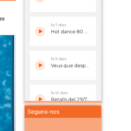
nes
Segueix-nos