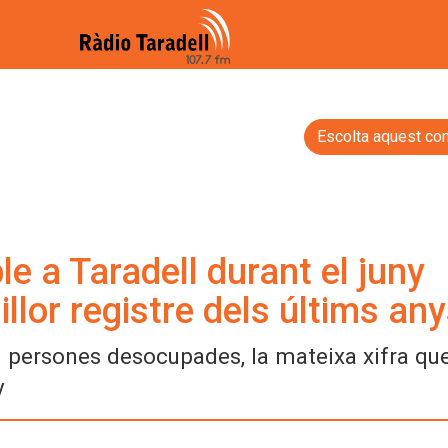
Escolta aquest con
le a Taradell durant el juny
illor registre dels últims an
 persones desocupades, la mateixa xifra que
y