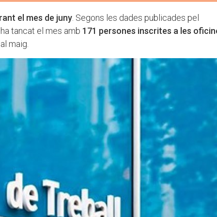
rant el mes de juny
. Segons les dades publicades pel
i ha tancat el mes amb
171 persones inscrites a les ofici
 al maig.