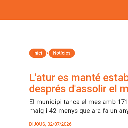
Inici
Notícies
L'atur es manté estab
després d'assolir el m
El municipi tanca el mes amb 171
maig i 42 menys que ara fa un an
DIJOUS, 02/07/2026