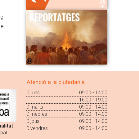
69
de
Atenció a la ciutadania
Dilluns
09:00 - 14:00
16:00 - 19:00
Dimarts
09:00 - 14:00
Dimecres
09:00 - 14:00
Dijous
09:00 - 14:00
alitat
Divendres
09:00 - 14:00
pal