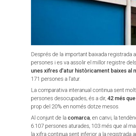
Després de la important baixada registrada a
persones i es va assolir el millor registre de
unes xifres d'atur històricament baixes al 
171 persones a l'atur.
La comparativa interanual continua sent molt
persones desocupades, és a dir,
42 més que
prop del 20% en només dotze mesos.
Al conjunt de la
comarca
, en canvi, la tendè
6.107 persones aturades, 103 més que al maig
la xifra continua sent inferior a la registrada