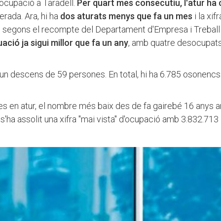
ocupació a Taradell.
Per quart mes consecutiu, l'atur ha 
erada. Ara, hi ha
dos aturats menys que fa un mes
i la xifr
, segons el recompte del Departament d'Empresa i Treball 
tuació ja sigui millor que fa un any
, amb quatre desocupat
mb un descens de 59 persones. En total, hi ha 6.785 osonenc
s en atur, el nombre més baix des de fa gairebé 16 anys 
ha assolit una xifra "mai vista" d'ocupació amb 3.832.713