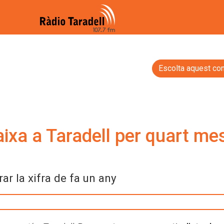
Escolta aquest con
aixa a Taradell per quart me
ar la xifra de fa un any