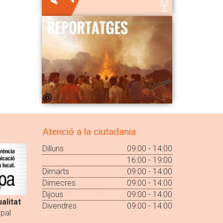
Atenció a la ciutadania
Dilluns
09:00 - 14:00
16:00 - 19:00
Dimarts
09:00 - 14:00
Dimecres
09:00 - 14:00
Dijous
09:00 - 14:00
alitat
Divendres
09:00 - 14:00
pal