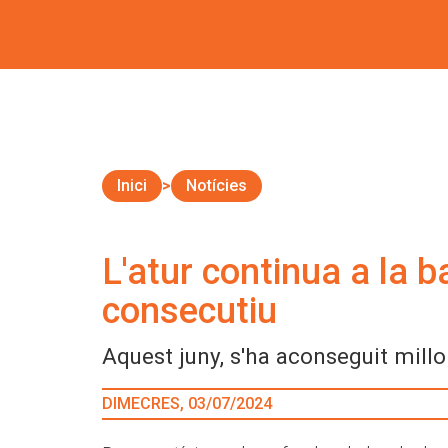
Inici
Notícies
L'atur continua a la b
consecutiu
Aquest juny, s'ha aconseguit millor
DIMECRES, 03/07/2024