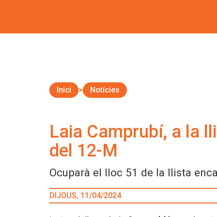
Inici
Notícies
Laia Camprubí, a la ll
del 12-M
Ocuparà el lloc 51 de la llista en
DIJOUS, 11/04/2024