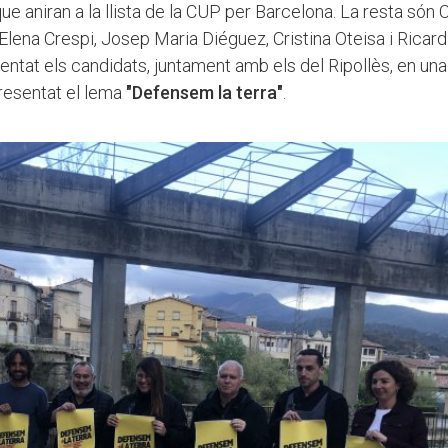
e aniran a la llista de la CUP per Barcelona. La resta són C
lena Crespi, Josep Maria Diéguez, Cristina Oteisa i Ricard
entat els candidats, juntament amb els del Ripollès, en una
resentat el lema
"Defensem la terra"
.