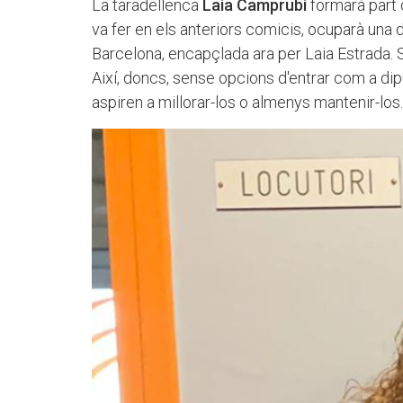
La taradellenca
Laia Camprubí
formarà part 
va fer en els anteriors comicis, ocuparà una 
Barcelona, encapçlada ara per Laia Estrada.
Així, doncs, sense opcions d'entrar com a di
aspiren a millorar-los o almenys mantenir-los.