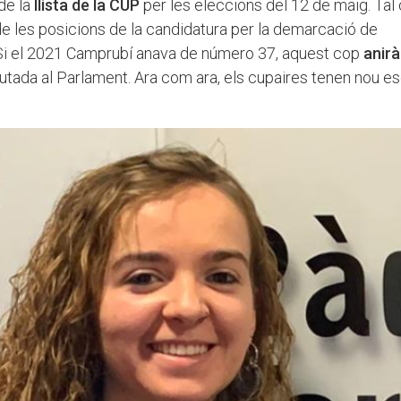
de la
llista de la CUP
per les eleccions del 12 de maig. Tal
de les posicions de la candidatura per la demarcació de
 Si el 2021 Camprubí anava de número 37, aquest cop
anirà
putada al Parlament. Ara com ara, els cupaires tenen nou es