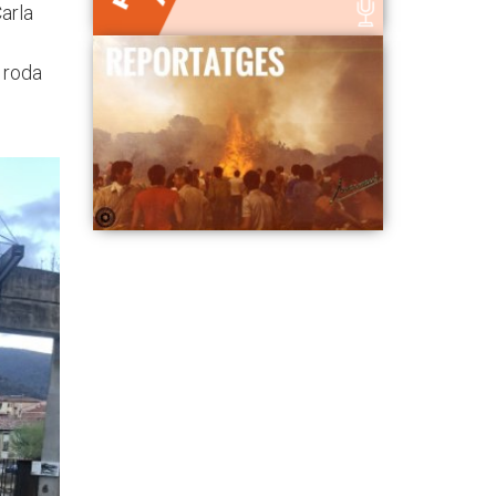
arla
 roda