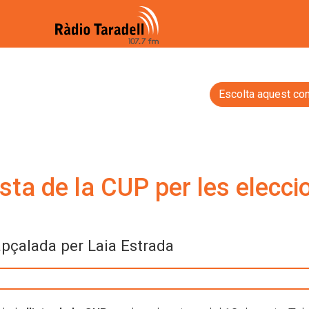
Escolta aquest con
ista de la CUP per les elecci
capçalada per Laia Estrada