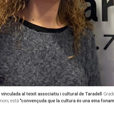
à
vinculada al teixit associatiu i cultural de Taradell
. Gra
imoni, està
"convençuda que la cultura és una eina fonam