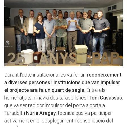
Durant l'acte institucional es va fer un
reconeixement
a diverses persones i institucions que van impulsar
el projecte ara fa un quart de segle
. Entre els
homenatjats hi havia dos taradellencs:
Toni Casassas
,
que va ser regidor impulsor del porta a porta a
Taradell, i
Núria Aragay
, tècnica que va participar
activament en el desplegament i consolidació del