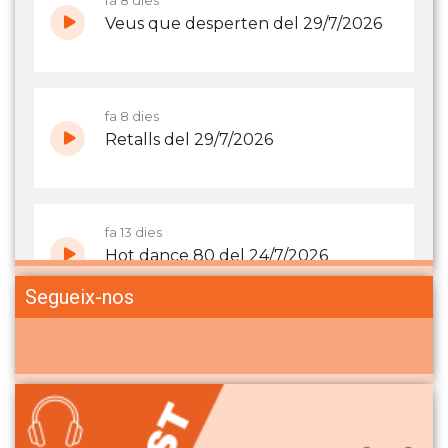
Segueix-nos