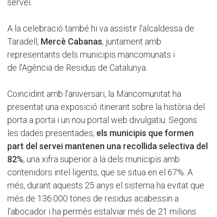
servei.
A la celebració també hi va assistir l'alcaldessa de
Taradell,
Mercè Cabanas
, juntament amb
representants dels municipis mancomunats i
de l'Agència de Residus de Catalunya.
Coincidint amb l'aniversari, la Mancomunitat ha
presentat una exposició itinerant sobre la història del
porta a porta i un nou portal web divulgatiu. Segons
les dades presentades,
els municipis que formen
part del servei mantenen una recollida selectiva del
82%
, una xifra superior a la dels municipis amb
contenidors intel·ligents, que se situa en el 67%. A
més, durant aquests 25 anys el sistema ha evitat que
més de 136.000 tones de residus acabessin a
l'abocador i ha permès estalviar més de 21 milions