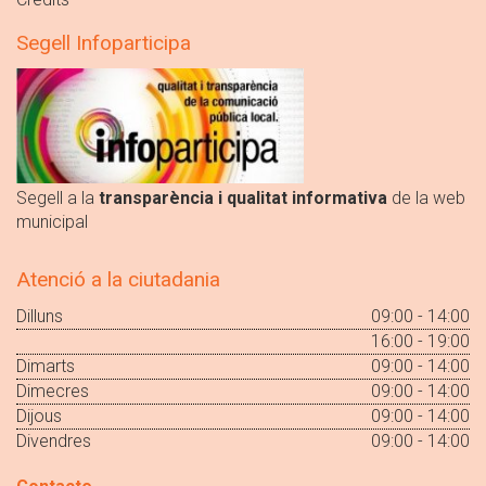
Segell Infoparticipa
Segell a la
transparència i qualitat informativa
de la web
municipal
Atenció a la ciutadania
Dilluns
09:00 - 14:00
16:00 - 19:00
Dimarts
09:00 - 14:00
Dimecres
09:00 - 14:00
Dijous
09:00 - 14:00
Divendres
09:00 - 14:00