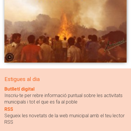
Estigues al dia
Butlletí digital
Inscriu-te per rebre informació puntual sobre les activitats
municipals i tot el que es fa al poble
RSS
Segueix les novetats de la web municipal amb el teu lector
RSS