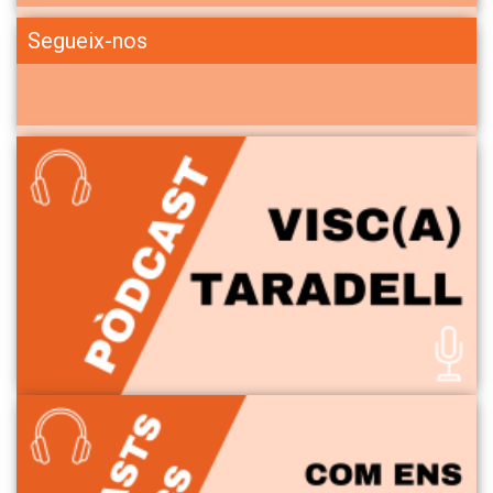
Segueix-nos