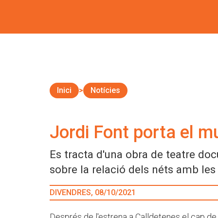
Inici
Notícies
Jordi Font porta el mun
Es tracta d'una obra de teatre do
sobre la relació dels néts amb les
DIVENDRES, 08/10/2021
Després de l'estrena a Calldetenes el cap d