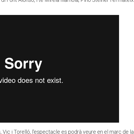
Vic i Torelló, l'espectacle es podrà veure en el marc de la