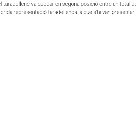
i el taradellenc va quedar en segona posició entre un total d
odrida representació taradellenca ja que s'hi van presentar