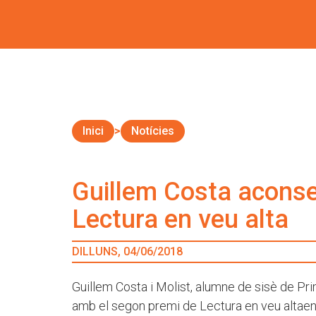
Inici
Notícies
Guillem Costa aconse
Lectura en veu alta
DILLUNS, 04/06/2018
Guillem Costa i Molist, alumne de sisè de Pri
amb el segon premi de Lectura en veu altaen 