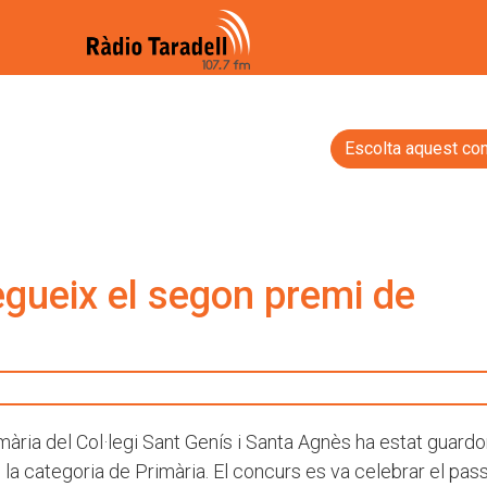
Escolta aquest con
gueix el segon premi de
mària del Col·legi Sant Genís i Santa Agnès ha estat guard
la categoria de Primària. El concurs es va celebrar el pas