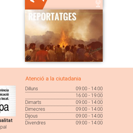
Atenció a la ciutadania
Dilluns
09:00 - 14:00
16:00 - 19:00
Dimarts
09:00 - 14:00
Dimecres
09:00 - 14:00
Dijous
09:00 - 14:00
alitat
Divendres
09:00 - 14:00
pal