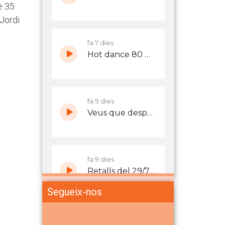
e 35
 Jordi
Segueix-nos