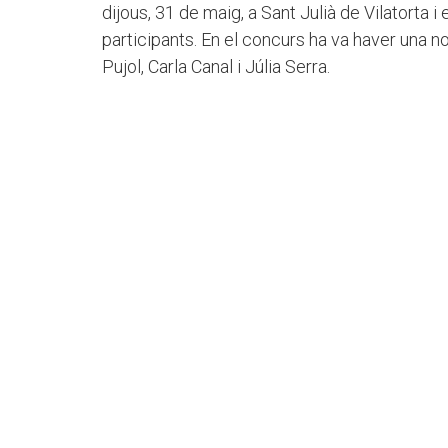
dijous, 31 de maig, a Sant Julià de Vilatorta 
participants. En el concurs ha va haver una n
Pujol, Carla Canal i Júlia Serra.