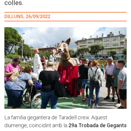
colles.
DILLUNS, 26/09/2022
La família gegantera de Taradell creix. Aquest
diumenge, coincidint amb la
29a Trobada de Gegants