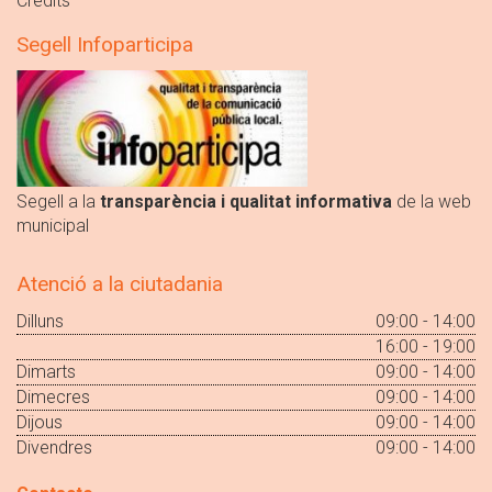
Crèdits
Segell Infoparticipa
Segell a la
transparència i qualitat informativa
de la web
municipal
Atenció a la ciutadania
Dilluns
09:00 - 14:00
16:00 - 19:00
Dimarts
09:00 - 14:00
Dimecres
09:00 - 14:00
Dijous
09:00 - 14:00
Divendres
09:00 - 14:00