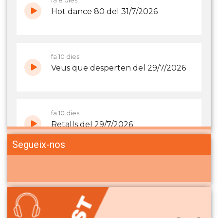
Segueix-nos