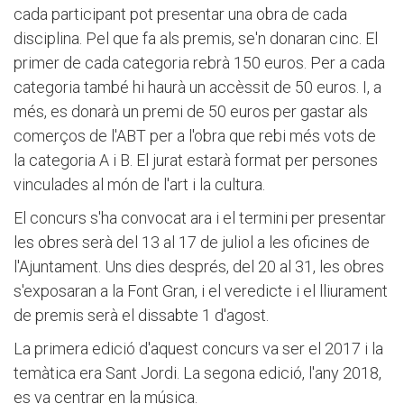
cada participant pot presentar una obra de cada
disciplina. Pel que fa als premis, se'n donaran cinc. El
primer de cada categoria rebrà 150 euros. Per a cada
categoria també hi haurà un accèssit de 50 euros. I, a
més, es donarà un premi de 50 euros per gastar als
comerços de l'ABT per a l'obra que rebi més vots de
la categoria A i B. El jurat estarà format per persones
vinculades al món de l'art i la cultura.
El concurs s'ha convocat ara i el termini per presentar
les obres serà del 13 al 17 de juliol a les oficines de
l'Ajuntament. Uns dies després, del 20 al 31, les obres
s'exposaran a la Font Gran, i el veredicte i el lliurament
de premis serà el dissabte 1 d'agost.
La primera edició d'aquest concurs va ser el 2017 i la
temàtica era Sant Jordi. La segona edició, l'any 2018,
es va centrar en la música.