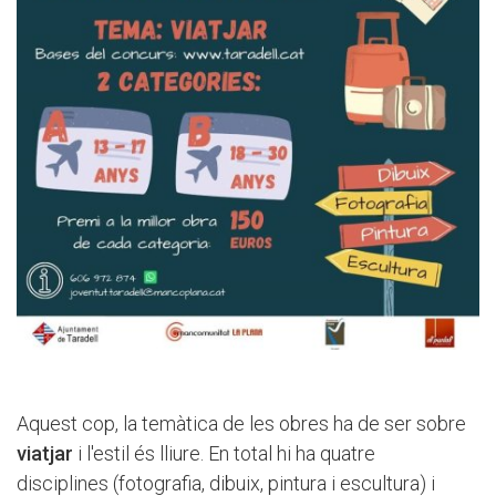
Aquest cop, la temàtica de les obres ha de ser sobre
viatjar
i l'estil és lliure. En total hi ha quatre
disciplines (fotografia, dibuix, pintura i escultura) i