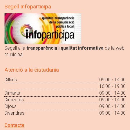
Segell Infoparticipa
Segell a la
transparència i qualitat informativa
de la web
municipal
Atenció a la ciutadania
Dilluns
09:00 - 14:00
16:00 - 19:00
Dimarts
09:00 - 14:00
Dimecres
09:00 - 14:00
Dijous
09:00 - 14:00
Divendres
09:00 - 14:00
Contacte