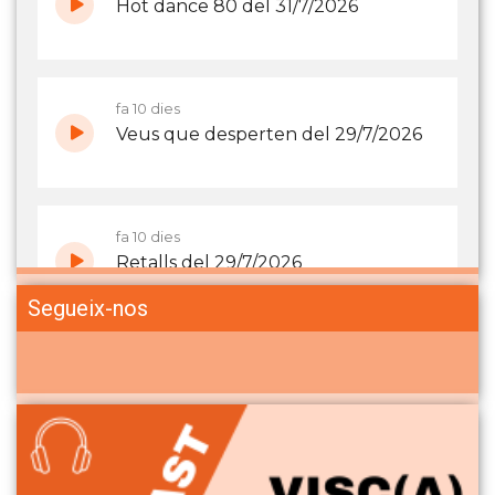
Segueix-nos