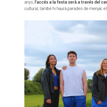
anys,
l'accés a la festa serà a través del c
cultural, també hi haurà parades de menjar, els 