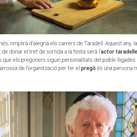
és, omplirà d'alegria els carrers de Taradell. Aquest any, l
 de donar el tret de sortida a la festa serà l'
actor taradell
ys que els pregoners siguin personalitats del poble lligades
 carrossa de l'organització per fer el
pregó
és una persona m