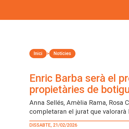
Inici
Notícies
Enric Barba serà el pr
propietàries de botig
Anna Sellés, Amèlia Rama, Rosa Cr
completaran el jurat que valorarà
DISSABTE, 21/02/2026