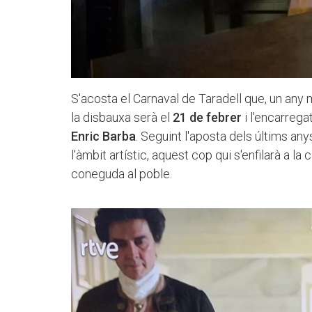
S'acosta el Carnaval de Taradell que, un any m
la disbauxa serà el
21 de febrer
i l'encarregat
Enric Barba
. Seguint l'aposta dels últims an
l'àmbit artístic, aquest cop qui s'enfilarà a la
coneguda al poble.