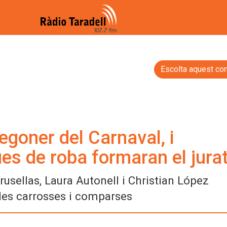
Escolta aquest con
egoner del Carnaval, i
ues de roba formaran el jura
usellas, Laura Autonell i Christian López
 les carrosses i comparses