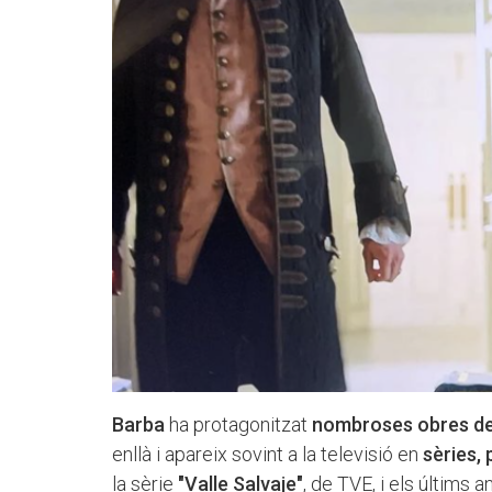
Barba
ha protagonitzat
nombroses obres de 
enllà i apareix sovint a la televisió en
sèries, 
la sèrie
"Valle Salvaje"
, de TVE, i els últims 