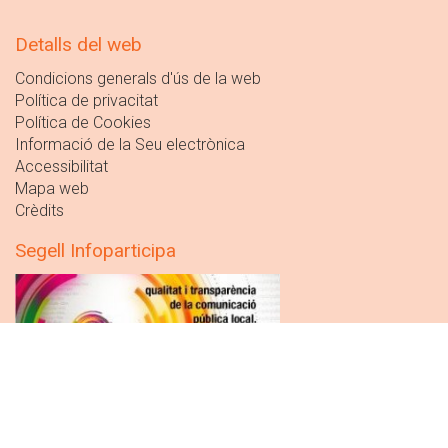
Detalls del web
Condicions generals d'ús de la web
Política de privacitat
Política de Cookies
Informació de la Seu electrònica
Accessibilitat
Mapa web
Crèdits
Segell Infoparticipa
Segell a la
transparència i qualitat informativa
de la web
municipal