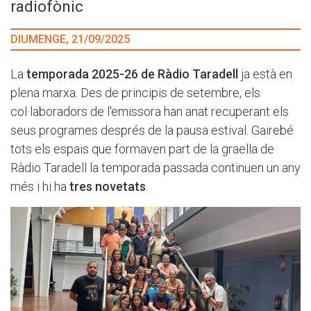
radiofònic
DIUMENGE, 21/09/2025
La
temporada 2025-26 de Ràdio Taradell
ja està en
plena marxa. Des de principis de setembre, els
col·laboradors de l'emissora han anat recuperant els
seus programes després de la pausa estival. Gairebé
tots els espais que formaven part de la graella de
Ràdio Taradell la temporada passada continuen un any
més i hi ha
tres novetats
.