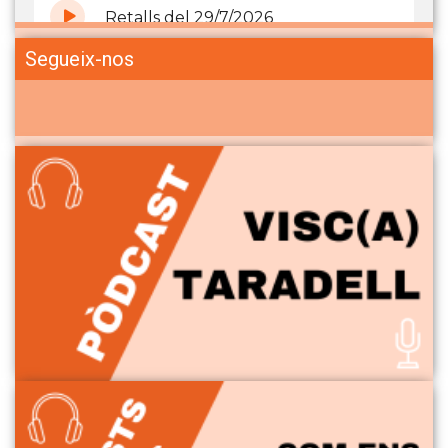
Segueix-nos