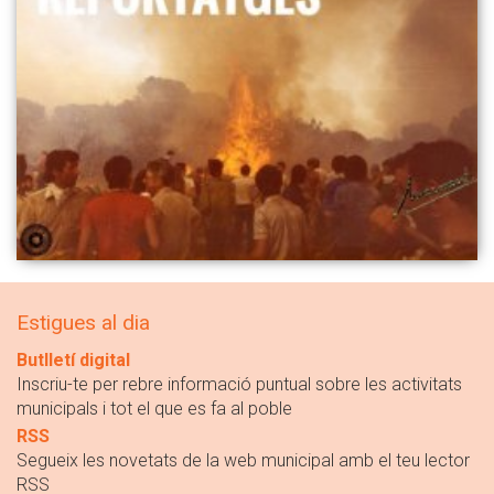
Estigues al dia
Butlletí digital
Inscriu-te per rebre informació puntual sobre les activitats
municipals i tot el que es fa al poble
RSS
Segueix les novetats de la web municipal amb el teu lector
RSS