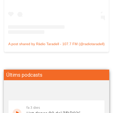
A post shared by Ràdio Taradell - 107.7 FM (@radiotaradell)
Últims podcasts