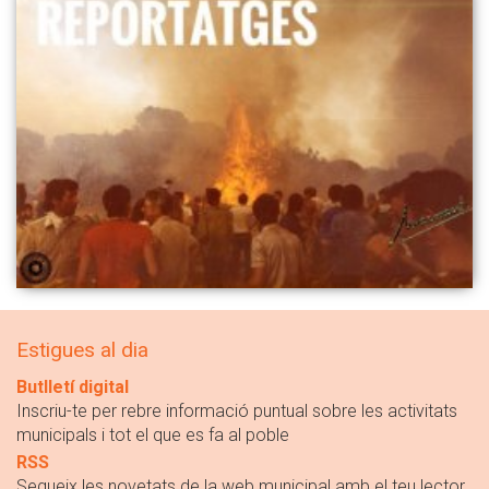
Estigues al dia
Butlletí digital
Inscriu-te per rebre informació puntual sobre les activitats
municipals i tot el que es fa al poble
RSS
Segueix les novetats de la web municipal amb el teu lector