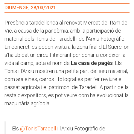
DIUMENGE, 28/03/2021
Presència taradellenca al renovat Mercat del Ram de
Vic, a causa de la pandèmia, amb la participació de
material dels Tonis de Taradell i de l'Arxiu Fotogràfic.
En concret, es poden visita a la zona firal d'El Sucre, on
s'ha ubicat un circuit itinerant per donar a conèixer la
vida al camp, sota el nom de
La casa de pagès
. Els
Tonis i l'Arxiu mostren una petita part del seu material,
com ara eines, carros i fotografies per fer reviure el
passat agrícola i el patrimoni de Taradell. A partir de la
resta d'expositors, es pot veure com ha evolucionat la
maquinària agrícola.
Els
@TonisTaradell
i l'Arxiu Fotogràfic de