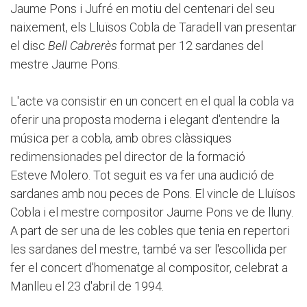
Jaume Pons i Jufré en motiu del centenari del seu
naixement, els Lluïsos Cobla de Taradell van presentar
el disc
Bell Cabrerès
format per 12 sardanes del
mestre Jaume Pons.
L'acte va consistir en un concert en el qual la cobla va
oferir una proposta moderna i elegant d'entendre la
música per a cobla, amb obres clàssiques
redimensionades pel director de la formació
Esteve Molero. Tot seguit es va fer una audició de
sardanes amb nou peces de Pons. El vincle de Lluïsos
Cobla i el mestre compositor Jaume Pons ve de lluny.
A part de ser una de les cobles que tenia en repertori
les sardanes del mestre, també va ser l'escollida per
fer el concert d'homenatge al compositor, celebrat a
Manlleu el 23 d'abril de 1994.