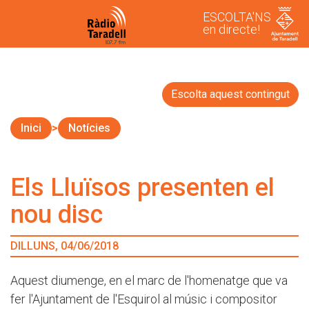
ESCOLTA'NS
en directe!
Escolta aquest contingut
Inici
Notícies
Els Lluïsos presenten el
nou disc
DILLUNS, 04/06/2018
Aquest diumenge, en el marc de l'homenatge que va
fer l'Ajuntament de l'Esquirol al músic i compositor