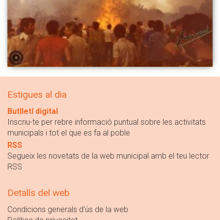
Estigues al dia
Butlletí digital
Inscriu-te per rebre informació puntual sobre les activitats
municipals i tot el que es fa al poble
RSS
Segueix les novetats de la web municipal amb el teu lector
RSS
Detalls del web
Condicions generals d'ús de la web