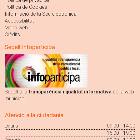
Política de privacitat
Política de Cookies
Informació de la Seu electrònica
Accessibilitat
Mapa web
Crèdits
Segell Infoparticipa
Segell a la
transparència i qualitat informativa
de la web
municipal
Atenció a la ciutadania
Dilluns
09:00 - 14:00
16:00 - 19:00