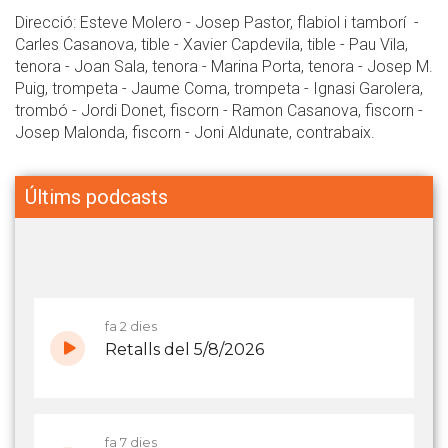
Direcció: Esteve Molero - Josep Pastor, flabiol i tamborí -
Carles Casanova, tible - Xavier Capdevila, tible - Pau Vila,
tenora - Joan Sala, tenora - Marina Porta, tenora - Josep M.
Puig, trompeta - Jaume Coma, trompeta - Ignasi Garolera,
trombó - Jordi Donet, fiscorn - Ramon Casanova, fiscorn -
Josep Malonda, fiscorn - Joni Aldunate, contrabaix.
Últims podcasts