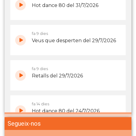
Segueix-nos