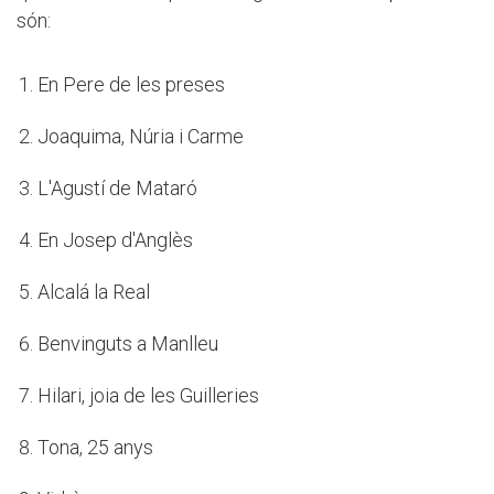
són:
En Pere de les preses
Joaquima, Núria i Carme
L'Agustí de Mataró
En Josep d'Anglès
Alcalá la Real
Benvinguts a Manlleu
Hilari, joia de les Guilleries
Tona, 25 anys