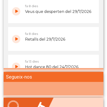
Segueix-nos