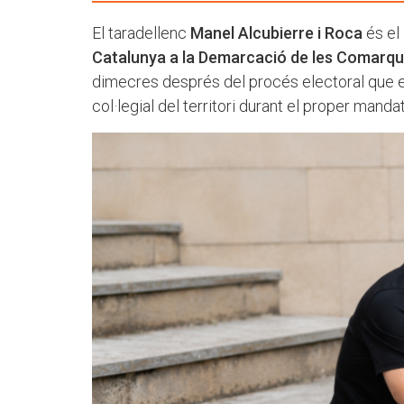
El taradellenc
Manel Alcubierre i Roca
és el
Catalunya a la Demarcació de les Comarqu
dimecres després del procés electoral que es
col·legial del territori durant el proper mandat