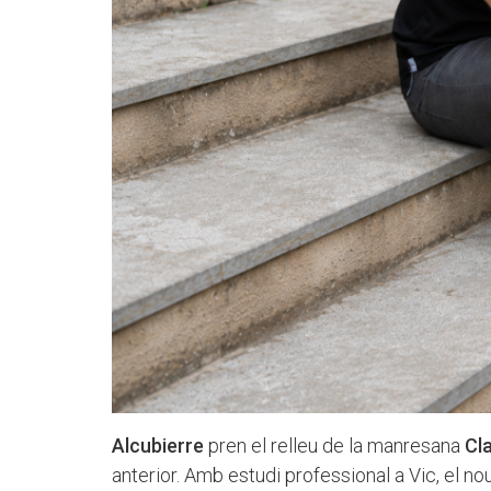
Alcubierre
pren el relleu de la manresana
Cl
anterior. Amb estudi professional a Vic, el no