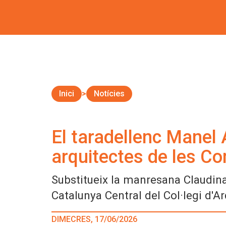
Inici
Notícies
El taradellenc Manel 
arquitectes de les C
Substitueix la manresana Claudina 
Catalunya Central del Col·legi d'A
DIMECRES, 17/06/2026