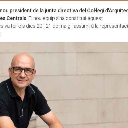
nou president de la junta directiva del Col·legi d'Arquite
es Centrals
. El nou equip s'ha constituït aquest
 va fer els dies 20 i 21 de maig i assumirà la representac
.