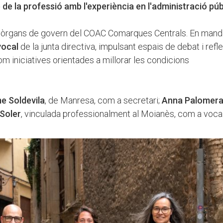
e de la professió amb l'experiència en l'administració púb
s òrgans de govern del COAC Comarques Centrals. En mand
 vocal
de la junta directiva, impulsant espais de debat i refl
 com iniciatives orientades a millorar les condicions
 Soldevila
, de Manresa, com a secretari;
Anna Palomer
 Soler
, vinculada professionalment al Moianès, com a vocal