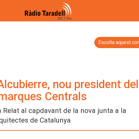
Escolta aquest con
Alcubierre, nou president de
omarques Centrals
Relat al capdavant de la nova junta a la
rquitectes de Catalunya