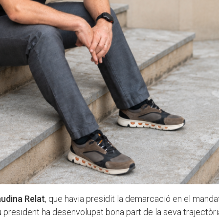
audina Relat
, que havia presidit la demarcació en el manda
u president ha desenvolupat bona part de la seva trajectòria