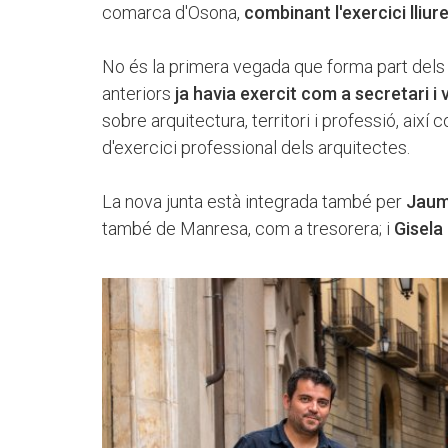
comarca d'Osona,
combinant l'exercici lliur
No és la primera vegada que forma part del
anteriors
ja havia exercit com a secretari i
sobre arquitectura, territori i professió, així
d'exercici professional dels arquitectes.
La nova junta està integrada també per
Jaume
també de Manresa, com a tresorera; i
Gisela