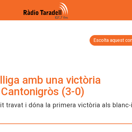
Escolta aquest con
 lliga amb una victòria
 Cantonigròs (3-0)
 travat i dóna la primera victòria als blanc-i