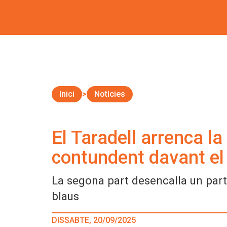
Inici
Notícies
El Taradell arrenca la
contundent davant el
La segona part desencalla un partit
blaus
DISSABTE, 20/09/2025