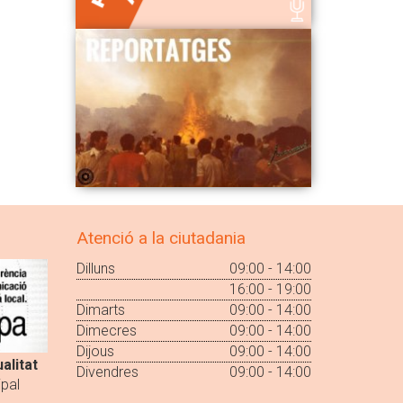
Atenció a la ciutadania
Dilluns
09:00 - 14:00
16:00 - 19:00
Dimarts
09:00 - 14:00
Dimecres
09:00 - 14:00
Dijous
09:00 - 14:00
alitat
Divendres
09:00 - 14:00
pal