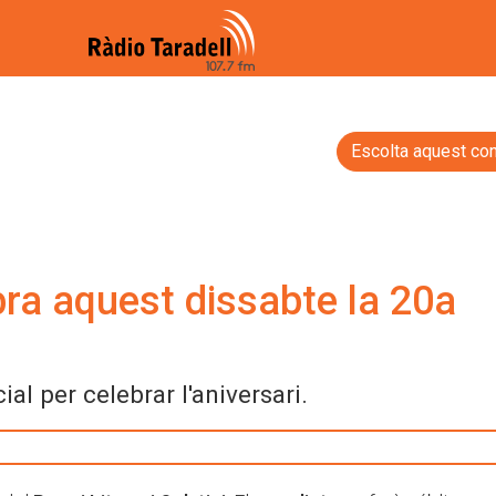
Escolta aquest con
ebra aquest dissabte la 20a
al per celebrar l'aniversari.