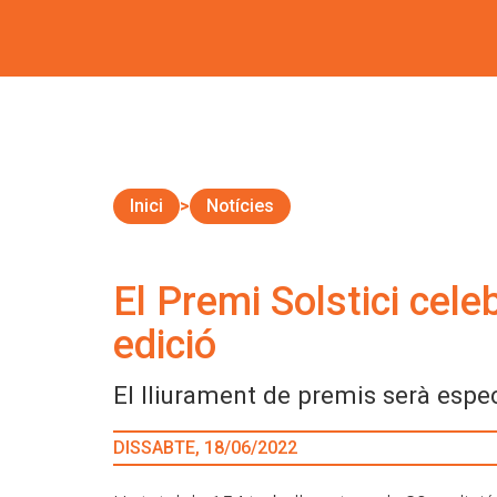
Inici
Notícies
El Premi Solstici cel
edició
El lliurament de premis serà especi
DISSABTE, 18/06/2022