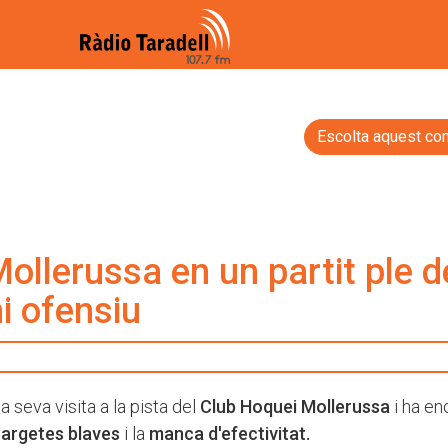
Escolta aquest con
Mollerussa en un partit ple d
i ofensiu
a seva visita a la pista del
Club Hoquei Mollerussa
i ha en
targetes blaves
i la
manca d'efectivitat.