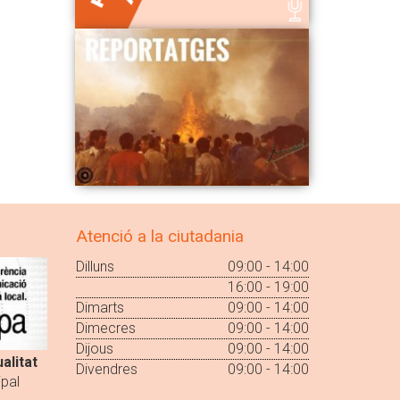
Atenció a la ciutadania
Dilluns
09:00 - 14:00
16:00 - 19:00
Dimarts
09:00 - 14:00
Dimecres
09:00 - 14:00
Dijous
09:00 - 14:00
alitat
Divendres
09:00 - 14:00
pal