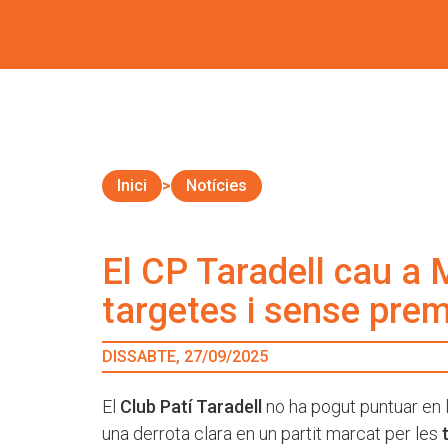
Inici
Notícies
El CP Taradell cau a 
targetes i sense prem
DISSABTE, 27/09/2025
El
Club Patí Taradell
no ha pogut puntuar en l
una derrota clara en un partit marcat per les