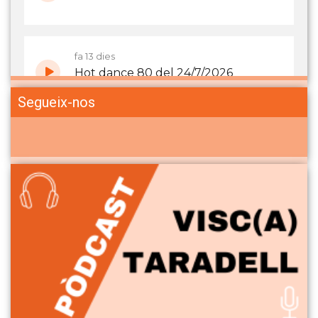
Segueix-nos