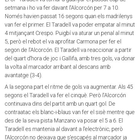
setmana i ho va fer davant l'Alcorcón per 7 a 10.
Només havien passat 16 segons quan els madrilenys
van fer el primer. El Taradell va poder empatar al minut
4 mitjançant Crespo. Puigbí va aturar un penal al minut
5, però el rebot el va aprofitar Carmona per fer el
segon de l'Alcorcón. El Taradell va reaccionar a partir
del quart d'hora de joc i Gallifa, amb tres gols, va donar
la volta al marcador arribant al descans amb
avantatge (3-4).
A la segona part el ritme de gols va augmentar. Als 45
segons el Taradell va fer el cinquè. Però l'Alcorcón
continuava dins del partit amb un quart gol. De
contraatac els blanc-i-blaus van fer el sisè mentre que
des de la seva pista Manzano va posar el 5 a 6. El
Taradell es mantenia al davant a l'electrònic, però
l'Alcorcón no deixava que s'escapés al marcador ja