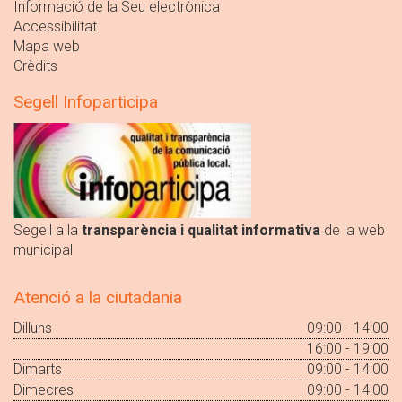
Informació de la Seu electrònica
Accessibilitat
Mapa web
Crèdits
Segell Infoparticipa
Segell a la
transparència i qualitat informativa
de la web
municipal
Atenció a la ciutadania
Dilluns
09:00 - 14:00
16:00 - 19:00
Dimarts
09:00 - 14:00
Dimecres
09:00 - 14:00