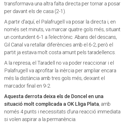
transformava una altra falta directa per tornar a posar
per davant els de casa (2-1).
A partir d'aquí, el Palafrugell va posar la directa i, en
només set minuts, va marcar quatre gols més, situant
un contundent 6-1 a l'electrònic. Abans del descans,
Gil Canal va retallar diferències amb el 6-2, però el
partit ja estava molt costa amunt pels taradellencs.
A la represa, el Taradell no va poder reaccionar i el
Palafrugell va aprofitar la inèrcia per ampliar encara
més la distància amb tres gols més, deixant el
marcador final en 9-2.
Aquesta derrota deixa els de Doncel en una
situació molt complicada a OK Lliga Plata
, amb
només 4 punts i necessitats d'una reacció immediata
si volen aspirar a la permanència.