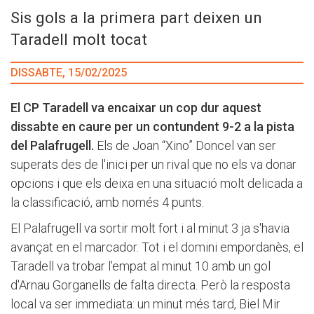
Sis gols a la primera part deixen un
Taradell molt tocat
DISSABTE, 15/02/2025
El CP Taradell va encaixar un cop dur aquest
dissabte en caure per un contundent 9-2 a la pista
del Palafrugell.
Els de Joan “Xino” Doncel van ser
superats des de l'inici per un rival que no els va donar
opcions i que els deixa en una situació molt delicada a
la classificació, amb només 4 punts.
El Palafrugell va sortir molt fort i al minut 3 ja s'havia
avançat en el marcador. Tot i el domini empordanès, el
Taradell va trobar l'empat al minut 10 amb un gol
d'Arnau Gorganells de falta directa. Però la resposta
local va ser immediata: un minut més tard, Biel Mir