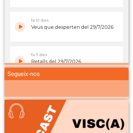
Segueix-nos