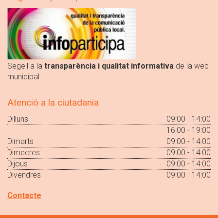
Segell a la
transparència i qualitat informativa
de la web
municipal
Atenció a la ciutadania
Dilluns
09:00 - 14:00
16:00 - 19:00
Dimarts
09:00 - 14:00
Dimecres
09:00 - 14:00
Dijous
09:00 - 14:00
Divendres
09:00 - 14:00
Contacte