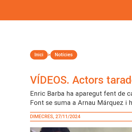
Inici
Notícies
VÍDEOS. Actors tarade
Enric Barba ha aparegut fent de cap
Font se suma a Arnau Márquez i ha 
DIMECRES, 27/11/2024