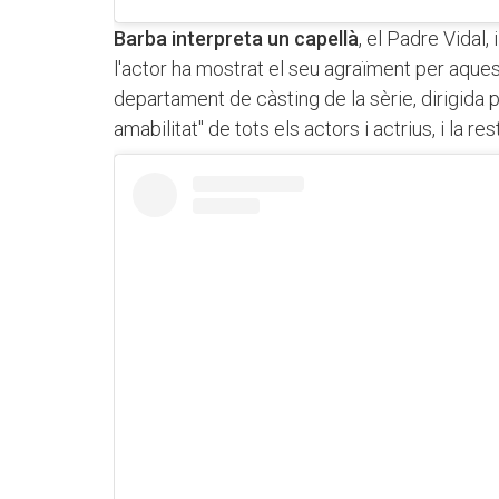
Barba interpreta un capellà
, el Padre Vidal,
l'actor ha mostrat el seu agraïment per aque
departament de càsting de la sèrie, dirigida
amabilitat" de tots els actors i actrius, i la res