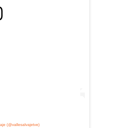
aje (@vallesalvajetve)