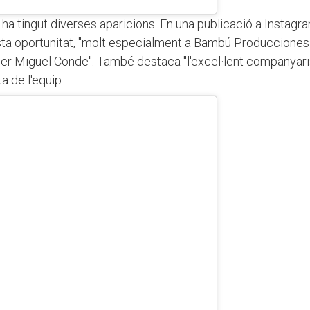
 i ha tingut diverses aparicions. En una publicació a Instagr
sta oportunitat, "molt especialment a Bambú Producciones 
 per Miguel Conde". També destaca "l'excel·lent companyar
ta de l'equip.