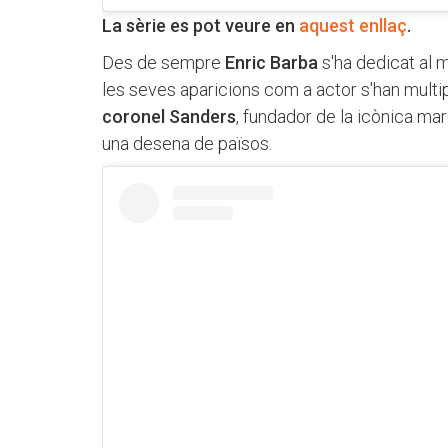
La sèrie es pot veure en
aquest enllaç
.
Des de sempre
Enric Barba
s'ha dedicat al m
les seves aparicions com a actor s'han multi
coronel Sanders
, fundador de la icònica ma
una desena de països.