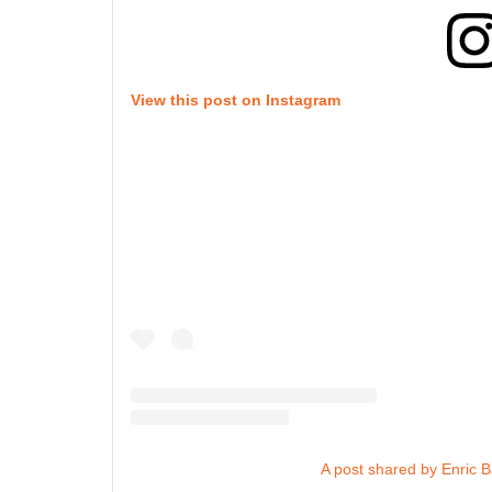
View this post on Instagram
A post shared by Enric 