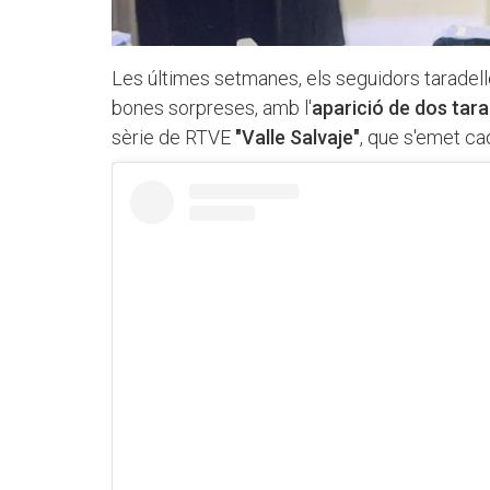
Les últimes setmanes, els seguidors taradel
bones sorpreses, amb l'
aparició de dos tar
sèrie de RTVE
"Valle Salvaje"
, que s'emet ca