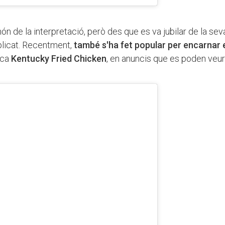
ón de la interpretació, però des que es va jubilar de la sev
plicat. Recentment,
també s'ha fet popular per encarnar 
rca
Kentucky Fried Chicken
, en anuncis que es poden veu