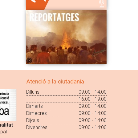
Atenció a la ciutadania
Dilluns
09:00 - 14:00
16:00 - 19:00
Dimarts
09:00 - 14:00
Dimecres
09:00 - 14:00
Dijous
09:00 - 14:00
alitat
Divendres
09:00 - 14:00
pal