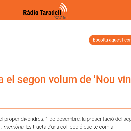
Escolta aquest con
 el segon volum de 'Nou vint
à, el proper divendres, 1 de desembre, la presentació del se
s i memòria.
Es tracta d'una col·lecció que té com a