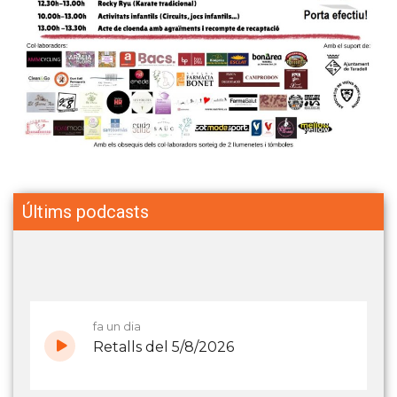
Últims podcasts