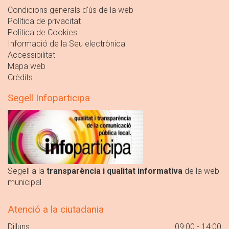
Condicions generals d'ús de la web
Política de privacitat
Política de Cookies
Informació de la Seu electrònica
Accessibilitat
Mapa web
Crèdits
Segell Infoparticipa
Segell a la
transparència i qualitat informativa
de la web
municipal
Atenció a la ciutadania
Dilluns
09:00 - 14:00