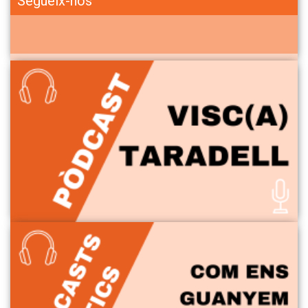
Segueix-nos