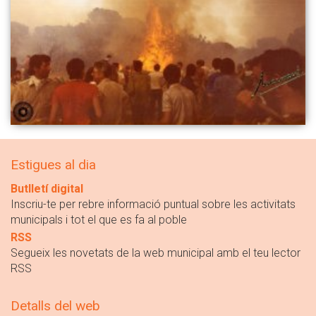
Estigues al dia
Butlletí digital
Inscriu-te per rebre informació puntual sobre les activitats
municipals i tot el que es fa al poble
RSS
Segueix les novetats de la web municipal amb el teu lector
RSS
Detalls del web