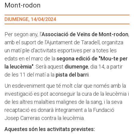
Mont-rodon
DIUMENGE, 14/04/2024
Per segon any, l'
Associació de Veïns de Mont-rodon
,
amb el suport de l'Ajuntament de Taradell, organitza
un matí ple d'activitats esportives per a totes les
edats en el marc de la
segona edició de "Mou-te per
la leucèmia"
. Serà aquest
diumenge
, dia 14, a partir
de les 11 del matí a la
pista del barri
.
Un esdeveniment que té molt clar que només amb la
investigació es pot aconseguir la cura de la leucèmia i
de les altres malalties malignes de la sang, i la seva
recaptació es donarà íntegrament a la Fundació
Josep Carreras contra la leucèmia.
Aquestes són les activitats previstes: