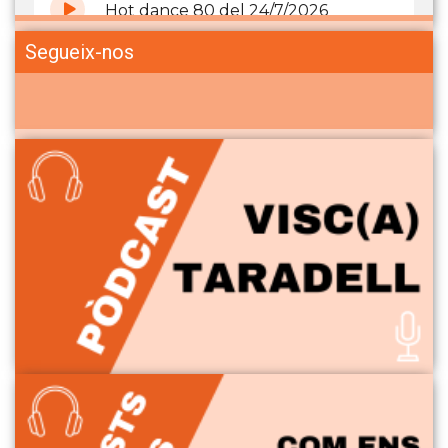
Segueix-nos