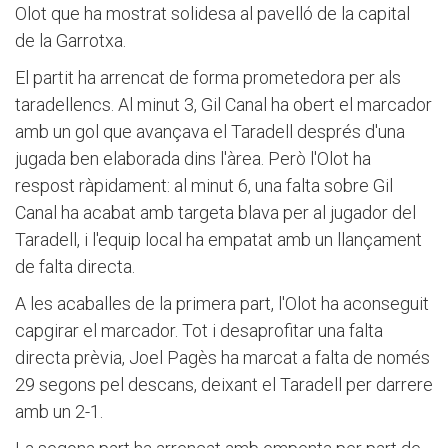
Olot que ha mostrat solidesa al pavelló de la capital
de la Garrotxa.
El partit ha arrencat de forma prometedora per als
taradellencs. Al minut 3, Gil Canal ha obert el marcador
amb un gol que avançava el Taradell després d'una
jugada ben elaborada dins l'àrea. Però l'Olot ha
respost ràpidament: al minut 6, una falta sobre Gil
Canal ha acabat amb targeta blava per al jugador del
Taradell, i l'equip local ha empatat amb un llançament
de falta directa.
A les acaballes de la primera part, l'Olot ha aconseguit
capgirar el marcador. Tot i desaprofitar una falta
directa prèvia, Joel Pagès ha marcat a falta de només
29 segons pel descans, deixant el Taradell per darrere
amb un 2-1.