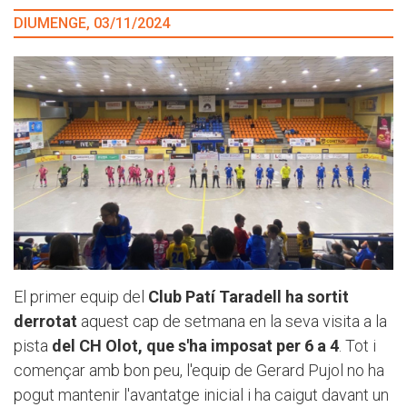
DIUMENGE, 03/11/2024
El primer equip del
Club Patí Taradell ha sortit
derrotat
aquest cap de setmana en la seva visita a la
pista
del CH Olot, que s'ha imposat per 6 a 4
. Tot i
començar amb bon peu, l'equip de Gerard Pujol no ha
pogut mantenir l'avantatge inicial i ha caigut davant un