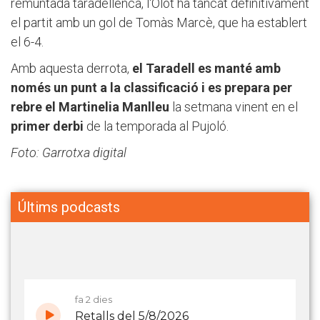
remuntada taradellenca, l'Olot ha tancat definitivament
el partit amb un gol de Tomàs Marcè, que ha establert
el 6-4.
Amb aquesta derrota,
el Taradell es manté amb
només un punt a la classificació i es prepara per
rebre el Martinelia Manlleu
la setmana vinent en el
primer derbi
de la temporada al Pujoló.
Foto: Garrotxa digital
Últims podcasts