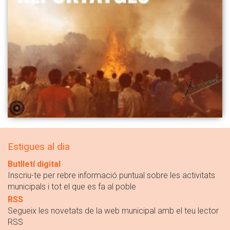
Estigues al dia
Butlletí digital
Inscriu-te per rebre informació puntual sobre les activitats
municipals i tot el que es fa al poble
RSS
Segueix les novetats de la web municipal amb el teu lector
RSS