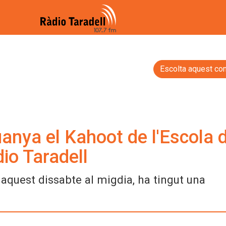
Escolta aquest con
anya el Kahoot de l'Escola 
io Taradell
e aquest dissabte al migdia, ha tingut una