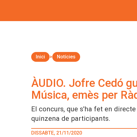
Inici
Notícies
ÀUDIO. Jofre Cedó gu
Música, emès per Ràd
El concurs, que s'ha fet en direct
quinzena de participants.
DISSABTE, 21/11/2020