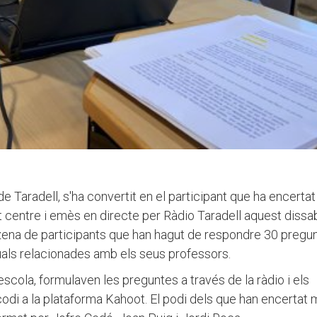
e Taradell, s'ha convertit en el participant que ha encerta
 centre i emès en directe per Ràdio Taradell aquest dissab
inzena de participants que han hagut de respondre 30 pregu
quals relacionades amb els seus professors.
'escola, formulaven les preguntes a través de la ràdio i els
codi a la plataforma Kahoot. El podi dels que han encertat