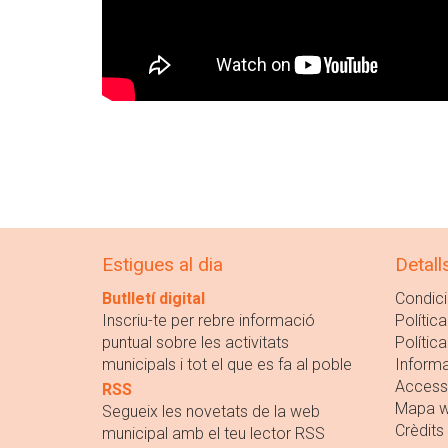
Estigues al dia
Detall
Butlletí digital
Condici
Inscriu-te per rebre informació
Política
puntual sobre les activitats
Polític
municipals i tot el que es fa al poble
Informa
Accessi
RSS
Mapa 
Segueix les novetats de la web
Crèdits
municipal amb el teu lector RSS