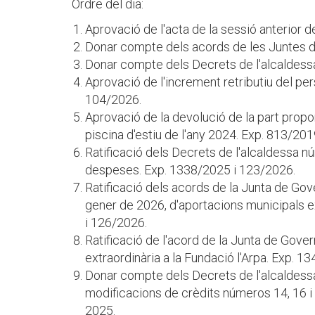
Ordre del dia:
Aprovació de l'acta de la sessió anterior
Donar compte dels acords de les Juntes d
Donar compte dels Decrets de l'alcaldess
Aprovació de l'increment retributiu del per
104/2026.
Aprovació de la devolució de la part propor
piscina d'estiu de l'any 2024. Exp. 813/201
Ratificació dels Decrets de l'alcaldessa n
despeses. Exp. 1338/2025 i 123/2026.
Ratificació dels acords de la Junta de Go
gener de 2026, d'aportacions municipals e
i 126/2026.
Ratificació de l'acord de la Junta de Gov
extraordinària a la Fundació l'Arpa. Exp. 1
Donar compte dels Decrets de l'alcaldess
modificacions de crèdits números 14, 16 i
2025.