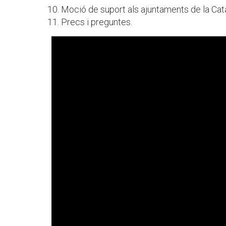
Moció de suport als ajuntaments de la Cat
Precs i preguntes.