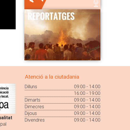
Atenció a la ciutadania
Dilluns
09:00 - 14:00
16:00 - 19:00
Dimarts
09:00 - 14:00
Dimecres
09:00 - 14:00
Dijous
09:00 - 14:00
alitat
Divendres
09:00 - 14:00
pal