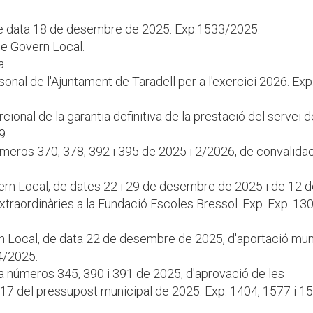
 de data 18 de desembre de 2025. Exp.1533/2025.
e Govern Local.
a.
sonal de l'Ajuntament de Taradell per a l'exercici 2026. Exp
cional de la garantia definitiva de la prestació del servei d
9.
úmeros 370, 378, 392 i 395 de 2025 i 2/2026, de convalida
vern Local, de dates 22 i 29 de desembre de 2025 i de 12 
xtraordinàries a la Fundació Escoles Bressol. Exp. Exp. 1
ern Local, de data 22 de desembre de 2025, d'aportació mun
34/2025.
a números 345, 390 i 391 de 2025, d'aprovació de les
 17 del pressupost municipal de 2025. Exp. 1404, 1577 i 1