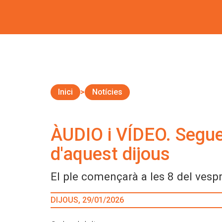
Inici
Notícies
ÀUDIO i VÍDEO. Seguei
d'aquest dijous
El ple començarà a les 8 del vespr
DIJOUS, 29/01/2026