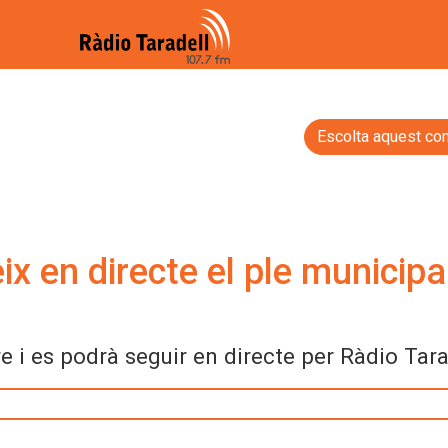
Escolta aquest con
x en directe el ple municipa
e i es podrà seguir en directe per Ràdio Tara