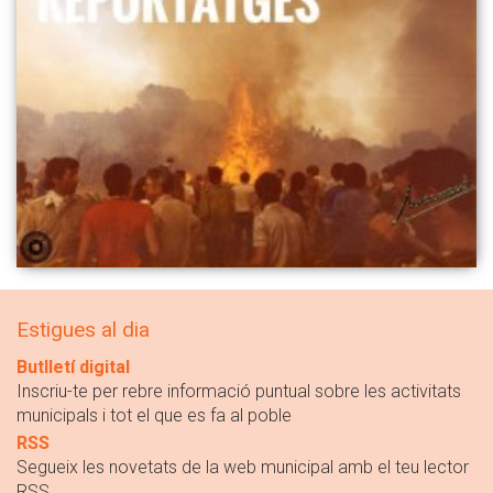
Estigues al dia
Butlletí digital
Inscriu-te per rebre informació puntual sobre les activitats
municipals i tot el que es fa al poble
RSS
Segueix les novetats de la web municipal amb el teu lector
RSS