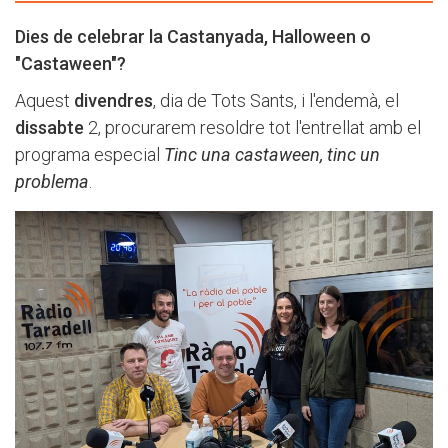
Dies de celebrar la Castanyada, Halloween o
"Castaween"?
Aquest
divendres
, dia de Tots Sants, i l'endemà, el
dissabte
2, procurarem resoldre tot l'entrellat amb el
programa especial
Tinc una castaween, tinc un
problema
.