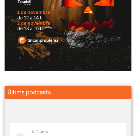
Últims podcasts