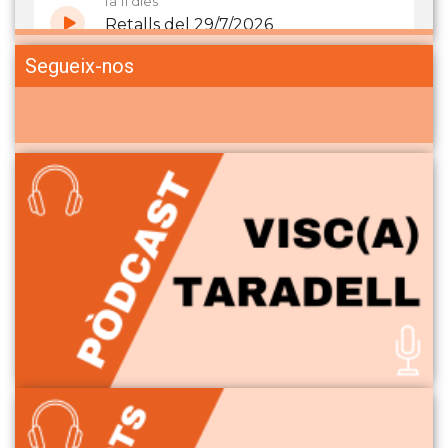
Segueix-nos