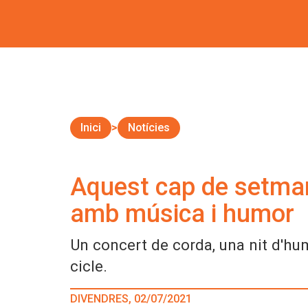
Inici
Notícies
Aquest cap de setmana,
amb música i humor
Un concert de corda, una nit d'hu
cicle.
DIVENDRES, 02/07/2021