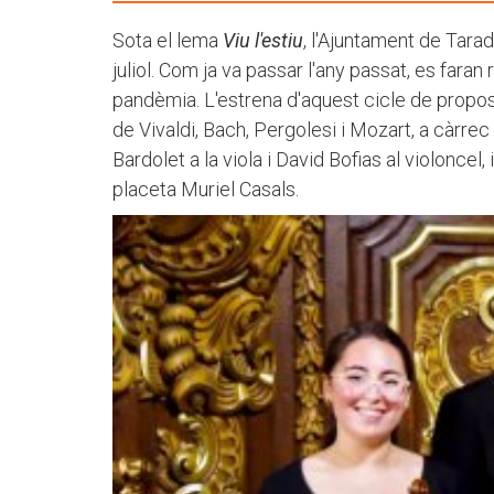
Sota el lema
Viu l'estiu
, l'Ajuntament de Tarad
juliol. Com ja va passar l'any passat, es fara
pandèmia. L'estrena d'aquest cicle de prop
de Vivaldi, Bach, Pergolesi i Mozart, a càrre
Bardolet a la viola i David Bofias al violoncel
placeta Muriel Casals.