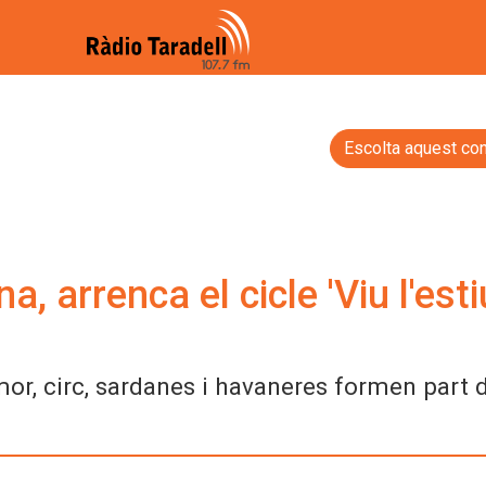
Escolta aquest con
 arrenca el cicle 'Viu l'esti
mor, circ, sardanes i havaneres formen part 