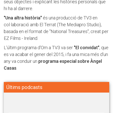
seus objectes i explicant les històries personals que
hi ha al darrere.
"Una altra història"
és una producció de TV3 en
col·laboració amb El Terrat (The Mediapro Studio),
basada en el format de "National Treasures", creat per
EZ Films - Ireland.
L'últim programa d'Om a TV3 va ser
"El convidat"
, que
es va acabar el gener del 2015, i fa una mica més d'un
any va conduir un
programa especial sobre Àngel
Casas
.
Últims podcasts