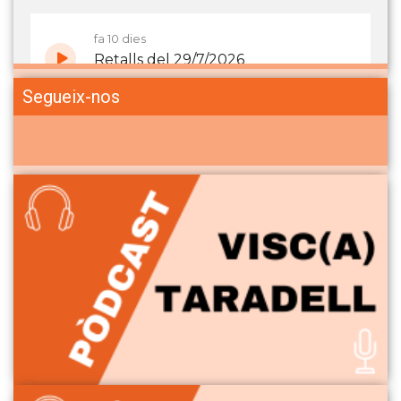
Segueix-nos