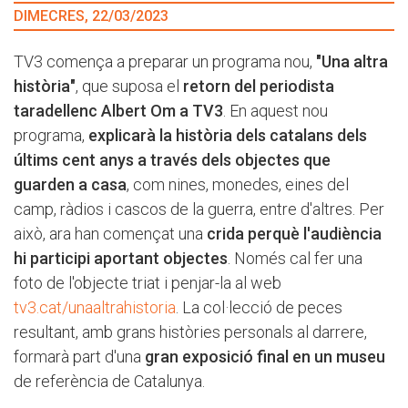
DIMECRES, 22/03/2023
TV3 comença a preparar un programa nou,
"Una altra
història"
, que suposa el
retorn del periodista
taradellenc Albert Om a TV3
. En aquest nou
programa,
explicarà la història dels catalans dels
últims cent anys a través dels objectes que
guarden a casa
, com nines, monedes, eines del
camp, ràdios i cascos de la guerra, entre d'altres. Per
això, ara han començat una
crida perquè l'audiència
hi participi aportant objectes
. Només cal fer una
foto de l'objecte triat i penjar-la al web
tv3.cat/unaaltrahistoria
. La col·lecció de peces
resultant, amb grans històries personals al darrere,
formarà part d'una
gran exposició final en un museu
de referència de Catalunya.