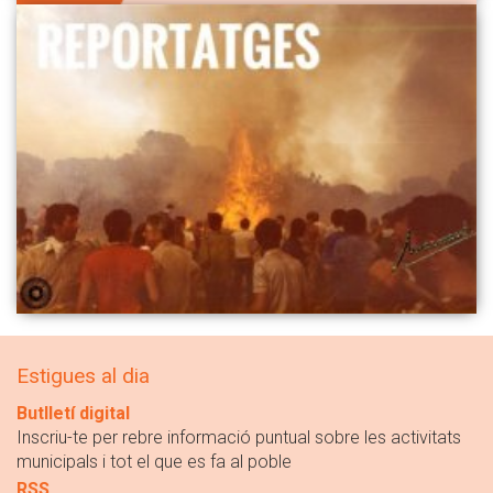
Estigues al dia
Butlletí digital
Inscriu-te per rebre informació puntual sobre les activitats
municipals i tot el que es fa al poble
RSS