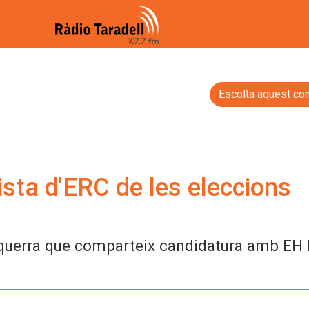
Escolta aquest con
llista d'ERC de les eleccions
'Esquerra que comparteix candidatura amb EH 