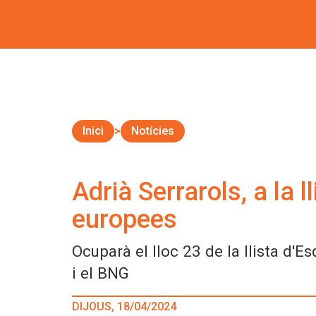
Inici
Notícies
Adrià Serrarols, a la 
europees
Ocuparà el lloc 23 de la llista d
i el BNG
DIJOUS, 18/04/2024