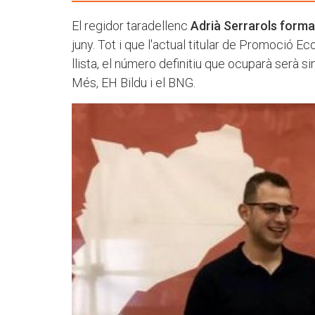
El regidor taradellenc
Adrià Serrarols formar
juny. Tot i que l'actual titular de Promoció E
llista, el número definitiu que ocuparà serà 
Més, EH Bildu i el BNG.