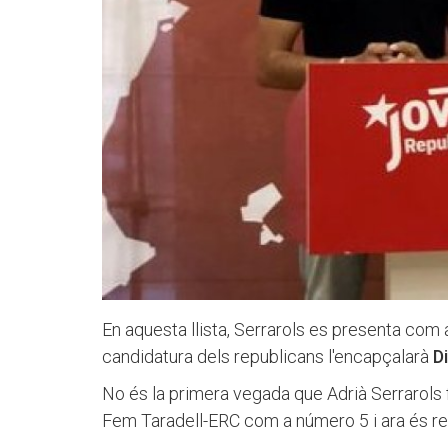
En aquesta llista, Serrarols es presenta com
candidatura dels republicans l'encapçalarà
D
No és la primera vegada que Adrià Serrarols for
Fem Taradell-ERC com a número 5 i ara és reg