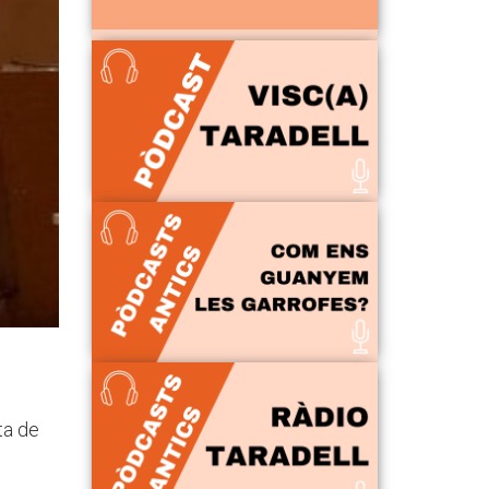
ta de