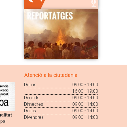
Atenció a la ciutadania
Dilluns
09:00 - 14:00
16:00 - 19:00
Dimarts
09:00 - 14:00
Dimecres
09:00 - 14:00
Dijous
09:00 - 14:00
alitat
Divendres
09:00 - 14:00
pal