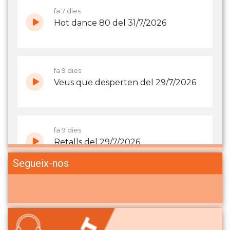
Segueix-nos