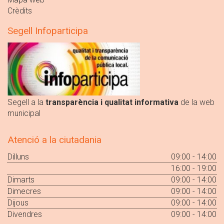
Crèdits
Segell Infoparticipa
Segell a la
transparència i qualitat informativa
de la web
municipal
Atenció a la ciutadania
Dilluns
09:00 - 14:00
16:00 - 19:00
Dimarts
09:00 - 14:00
Dimecres
09:00 - 14:00
Dijous
09:00 - 14:00
Divendres
09:00 - 14:00