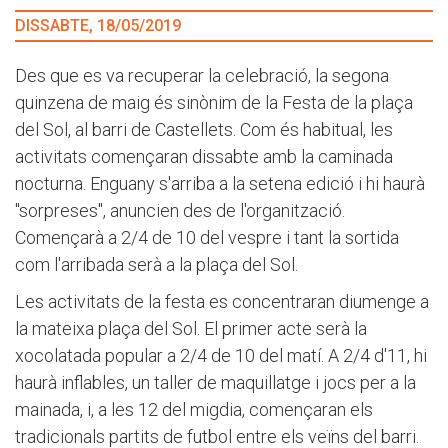
DISSABTE, 18/05/2019
Des que es va recuperar la celebració, la segona
quinzena de maig és sinònim de la Festa de la plaça
del Sol, al barri de Castellets. Com és habitual, les
activitats començaran dissabte amb la caminada
nocturna. Enguany s'arriba a la setena edició i hi haurà
"sorpreses", anuncien des de l'organització.
Començarà a 2/4 de 10 del vespre i tant la sortida
com l'arribada serà a la plaça del Sol.
Les activitats de la festa es concentraran diumenge a
la mateixa plaça del Sol. El primer acte serà la
xocolatada popular a 2/4 de 10 del matí. A 2/4 d'11, hi
haurà inflables, un taller de maquillatge i jocs per a la
mainada, i, a les 12 del migdia, començaran els
tradicionals partits de futbol entre els veïns del barri.