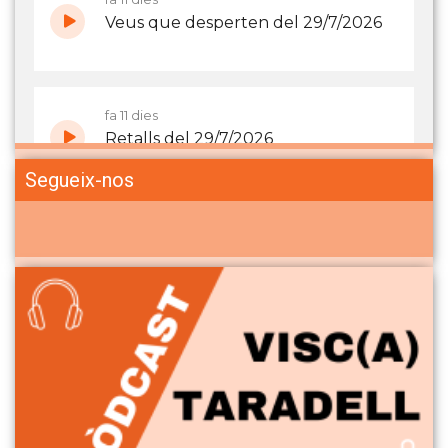
Segueix-nos