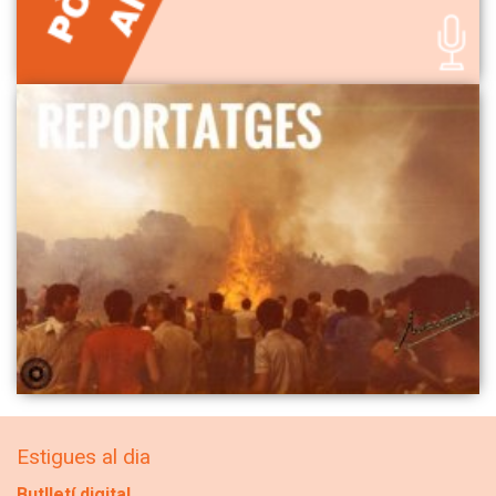
Estigues al dia
Butlletí digital