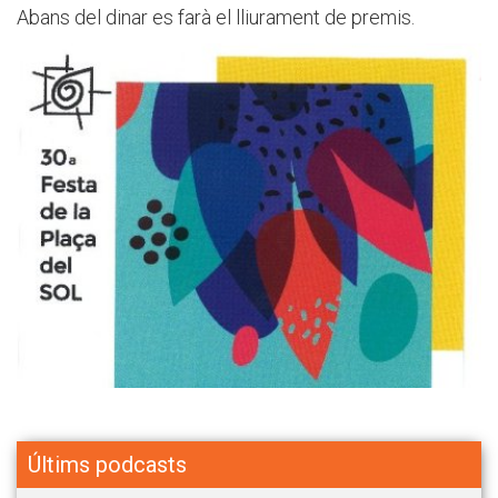
Abans del dinar es farà el lliurament de premis.
Últims podcasts